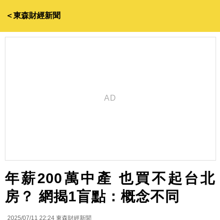
＜東森財經新聞
年薪200萬中產 也買不起台北
房？ 網揭1盲點：概念不同
2025/07/11 22:24
東森財經新聞