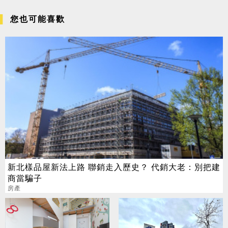
您也可能喜歡
新北樣品屋新法上路 聯銷走入歷史？ 代銷大老：別把建
商當騙子
房產