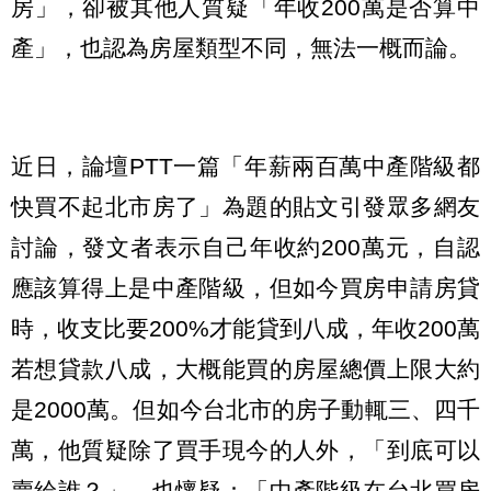
房」，卻被其他人質疑「年收200萬是否算中
產」，也認為房屋類型不同，無法一概而論。
近日，論壇PTT一篇「年薪兩百萬中產階級都
快買不起北市房了」為題的貼文引發眾多網友
討論，發文者表示自己年收約200萬元，自認
應該算得上是中產階級，但如今買房申請房貸
時，收支比要200%才能貸到八成，年收200萬
若想貸款八成，大概能買的房屋總價上限大約
是2000萬。但如今台北市的房子動輒三、四千
萬，他質疑除了買手現今的人外，「到底可以
賣給誰？」，也懷疑：「中產階級在台北買房