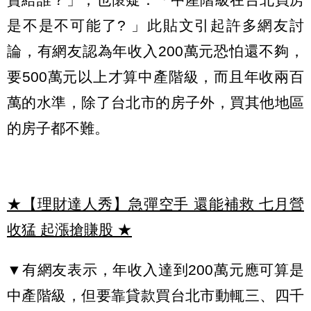
是不是不可能了? 」此貼文引起許多網友討
論，有網友認為年收入200萬元恐怕還不夠，
要500萬元以上才算中產階級，而且年收兩百
萬的水準，除了台北市的房子外，買其他地區
的房子都不難。
★【理財達人秀】急彈空手 還能補救 七月營
收猛 起漲搶賺股
★
▼有網友表示，年收入達到200萬元應可算是
中產階級，但要靠貸款買台北市動輒三、四千