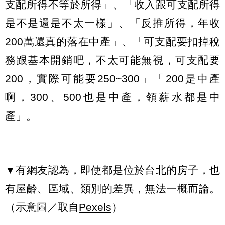
支配所得不等於所得」、「收入跟可支配所得
是不是還是不太一樣」、「反推所得，年收
200萬還真的落在中產」、「可支配要扣掉稅
務跟基本開銷吧，不太可能無視，可支配要
200，實際可能要250~300」「200是中產
啊，300、500也是中產，領薪水都是中
產」。
▼有網友認為，即使都是位於台北的房子，也
有屋齡、區域、類別的差異，無法一概而論。
（示意圖／取自
Pexels
）