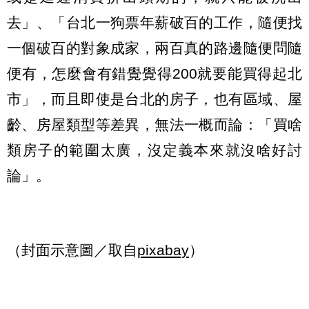
去」、「台北一狗票年薪破百的工作，隨便找
一個破百的對象成家，兩百真的路邊隨便問隨
便有，怎麼會有錯覺覺得200就要能買得起北
市」，而且即使是台北的房子，也有區域、屋
齡、房屋類型等差異，無法一概而論：「買啥
類房子的範圍太廣，沒定義本來就沒啥好討
論」。
（封面示意圖／取自
pixabay
）