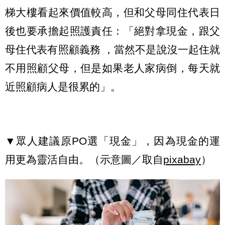
梯大樓看起來價值較高，但和父母同住代表日
後也要承擔起照護責任：「絕對拿現金，跟父
母住代表有照顧義務 ，當然不是說沒一起住就
不用照顧父母，但是如果老人家病倒，每天就
近照顧病人是很累的」。
▼眾人建議原PO選「現金」，因為現金的運
用更為靈活自由。（示意圖／取自
pixabay
）