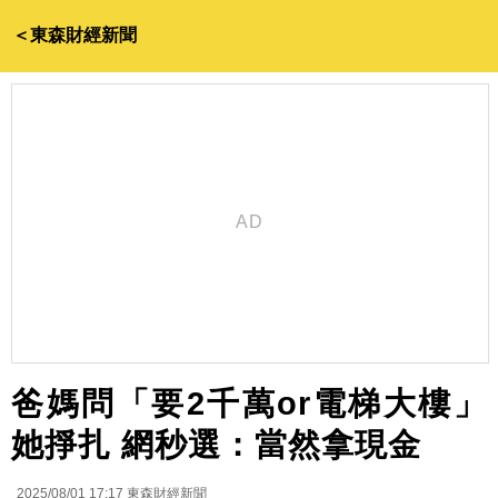
＜東森財經新聞
爸媽問「要2千萬or電梯大樓」
她掙扎 網秒選：當然拿現金
2025/08/01 17:17
東森財經新聞