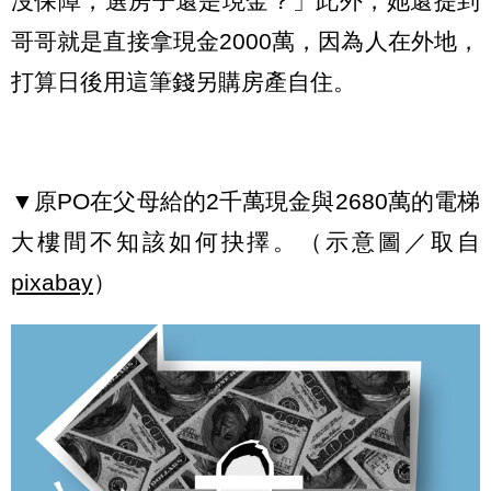
沒保障，選房子還是現金？」此外，她還提到
哥哥就是直接拿現金2000萬，因為人在外地，
打算日後用這筆錢另購房產自住。
▼原PO在父母給的2千萬現金與2680萬的電梯
大樓間不知該如何抉擇。（示意圖／取自
pixabay
）