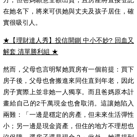
在她名下，將來可供她與丈夫及孩子居住，確
實很吸引人。
★【理財達人秀】投信開鍘 中小不妙? 回血又
解套 清單勝利組
★
然而，父母也言明幫她買房有一個前提：買下
房子後，父母也會搬進來同住直到年老，因此
房子實際上並非她一人獨享。而且爸媽原本計
畫給自己的2千萬現金也會取消。這讓她陷入
兩難：「一邊是穩定的房產，但未來生活彈性
小；另一邊是現金資產，但住的地方不理想也