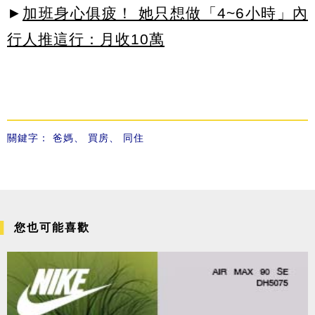
►
加班身心俱疲！ 她只想做「4~6小時」內
行人推這行：月收10萬
關鍵字：
爸媽
、
買房
、
同住
您也可能喜歡