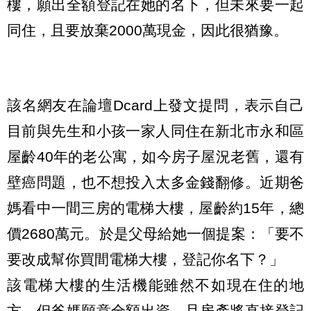
樓，願出全額登記在她的名下，但未來要一起
同住，且要放棄2000萬現金，因此很猶豫。
該名網友在論壇Dcard上發文提問，表示自己
目前與先生和小孩一家人同住在新北市永和區
屋齡40年的老公寓，如今房子屋況老舊，還有
壁癌問題，也不想投入太多金錢翻修。近期爸
媽看中一間三房的電梯大樓，屋齡約15年，總
價2680萬元。於是父母給她一個提案：「要不
要改成幫你買間電梯大樓，登記你名下？」
該電梯大樓的生活機能雖然不如現在住的地
方，但爸媽願意全額出資，且房產將直接登記