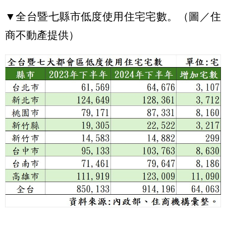
▼全台暨七縣市低度使用住宅宅數。（圖／住
商不動產提供）