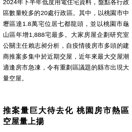
2024年下半年低度用電住宅資料，盤點各行政
區數量較多的20處行政區。其中，以桃園市中
壢區達1.8萬宅位居七都龍頭，並以桃園市龜
山區年增1,888宅最多。大家房屋企劃研究室
公關主任賴志昶分析，自疫情後房市多頭的建
商推案多集中於近期交屋，近年來最大交屋潮
適逢房市急凍，令有重劃區議題的縣市出現大
量空屋。
推案量巨大待去化 桃園房市熱區
空屋量上揚