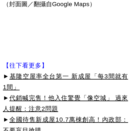
（封面圖／翻攝自Google Maps）
【往下看更多】
►
基隆空屋率全台第一 新成屋「每3間就有
1間」
►
代銷喊完售！他入住驚覺「像空城」 過來
人提醒：注意2問題
►
全國待售新成屋10.7萬棟創高！內政部：
不要盲目搶購