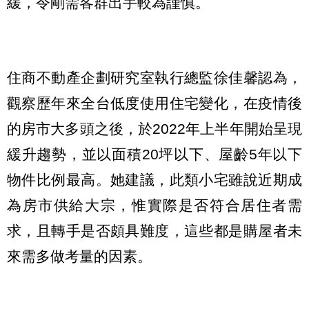
緩，令剛需客群出手較為謹慎。
住商不動產企劃研究室執行總監徐佳馨認為，
觀察歷年來全台低度使用住宅變化，在疫情後
的房市大多頭之後，於2022年上半年開始呈現
緩升趨勢，並以面積20坪以下、屋齡5年以下
物件比例最高。她建議，此類小宅雖說近期成
為房市供給大宗，惟實際是否符合居住者需
求，且轉手是否頗具難度，這些都是購屋者未
來需多做考量的因素。