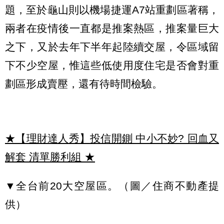
題，至於龜山則以機場捷運A7站重劃區著稱，
兩者在疫情後一直都是推案熱區，推案量巨大
之下，又於去年下半年起陸續交屋，令區域留
下不少空屋，惟這些低使用度住宅是否會對重
劃區形成賣壓，還有待時間檢驗。
★【理財達人秀】投信開鍘 中小不妙? 回血又
解套 清單勝利組
★
▼全台前20大空屋區。（圖／住商不動產提
供）