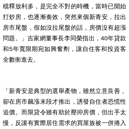
檔釋放利多，是完全不對的時機，當時已開始
打炒房，也逐漸奏效，突然來個新青安，拉出
房市尾盤，假如沒拉尾盤的話，房價沒有超漲
問題。」吉家網董事長李同榮指出，40年貸款
和5年寬限期宛如興奮劑，讓自住客和投資客
全數衝進去。
「新青安是典型的選舉產物，雖然立意良善，
卻在房市飆漲末段才推出，誘發自住者恐慌性
追價。而限貸令雖有助於壓抑房價，但出手太
慢，反讓有實際居住需求的買屋族被一併捲入