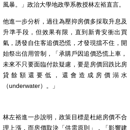
風暴。」政治大學地政學系教授林左裕直言。
他進一步分析，過往為壓抑房價多採取升息及
升準手段，但效果有限，直到新青安衝出買
氣，誘發自住客追價恐慌，才發現擋不住，開
始祭出信用管制，「承購戶因追價恐慌上車，
未來不只要面臨付款疑慮，要是房價回跌比房
貸餘額還要低，還會造成房價溺水
（underwater）。」
林左裕進一步說明，政策目標是杜絕房價不合
理上漲，而房價取決「供需原則」，「影響建