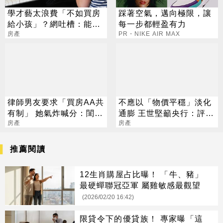
學才藝太浪費「不如買房
踩著空氣，邁向極限，讓
給小孩」？網吐槽：能買
每一步都輕盈有力
房就不差這點錢
房產
PR・NIKE AIR MAX
律師男友要求「買房AA共
不應以「物價平穩」淡化
有制」 她氣炸喊分：閨蜜
通膨 王世堅籲央行：評估
工程師尪全包
房產
升息可能性
房產
推薦閱讀
12生肖購屋占比曝！ 「牛、豬」
最硬蟬聯冠亞軍 屬雞敏感最觀望
(2026/02/20 16:42)
限貸令下的優貸族！ 專家曝「這