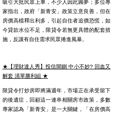
吸引大批民眾上車，不少人因此圓夢；多位專
家指出，政府「新青安」政策立意良善，但在
房價高檔釋出利多，引起自住者追價恐慌，如
今貸款水位不足，限貸令若無更具體的配套措
施，反讓有自住需求民眾捲進風暴。
★【理財達人秀】投信開鍘 中小不妙? 回血又
解套 清單勝利組
★
限貸令打炒房即將滿週年，市場正在承受留下
的後遺症，回顧這一連串相關房市政策，多數
專家認為「新青安」是一大關鍵，「在房價高