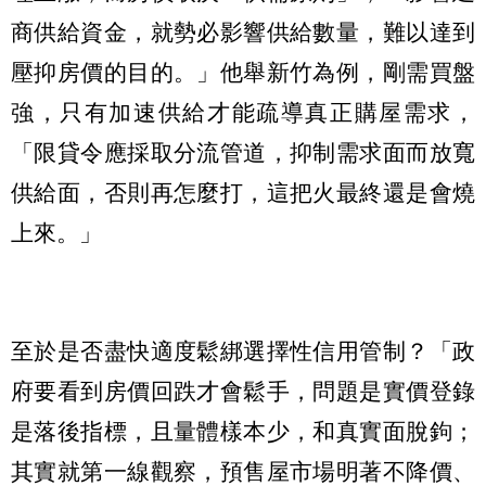
商供給資金，就勢必影響供給數量，難以達到
壓抑房價的目的。」他舉新竹為例，剛需買盤
強，只有加速供給才能疏導真正購屋需求，
「限貸令應採取分流管道，抑制需求面而放寬
供給面，否則再怎麼打，這把火最終還是會燒
上來。」
至於是否盡快適度鬆綁選擇性信用管制？「政
府要看到房價回跌才會鬆手，問題是實價登錄
是落後指標，且量體樣本少，和真實面脫鉤；
其實就第一線觀察，預售屋市場明著不降價、