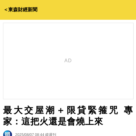
＜東森財經新聞
最大交屋潮＋限貸緊箍咒 專
家：這把火還是會燒上來
2025/08/07 08:44
鏡週刊