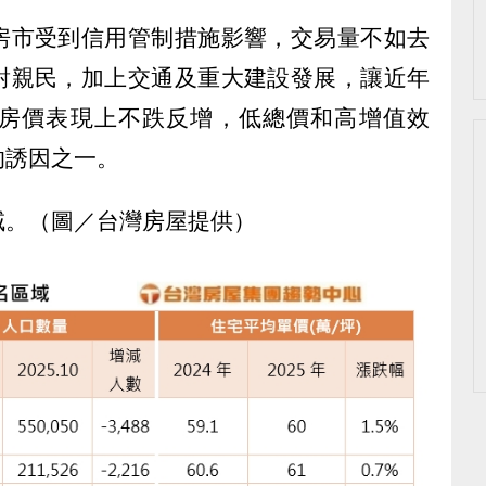
房市受到信用管制措施影響，交易量不如去
對親民，加上交通及重大建設發展，讓近年
房價表現上不跌反增，低總價和高增值效
的誘因之一。
域。（圖／台灣房屋提供）