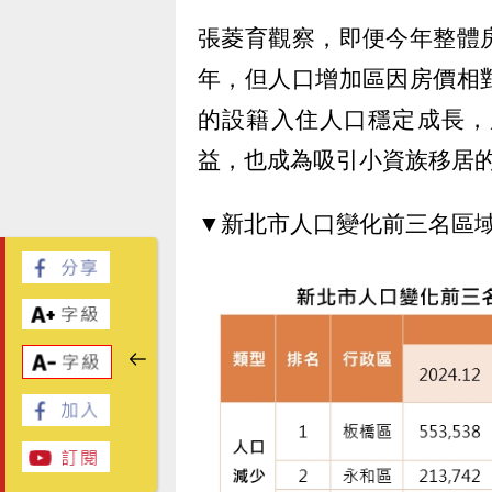
張菱育觀察，即便今年整體
年，但人口增加區因房價相
的設籍入住人口穩定成長，
益，也成為吸引小資族移居
▼新北市人口變化前三名區