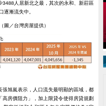
少3488人居新北之最，其次的永和、新莊區
口逐漸流失中。
（圖／台灣房屋提供）
長張旭嵐表示，人口流失最明顯的區域，都
「高房價阻力」，加上限貸令使得房貸規劃