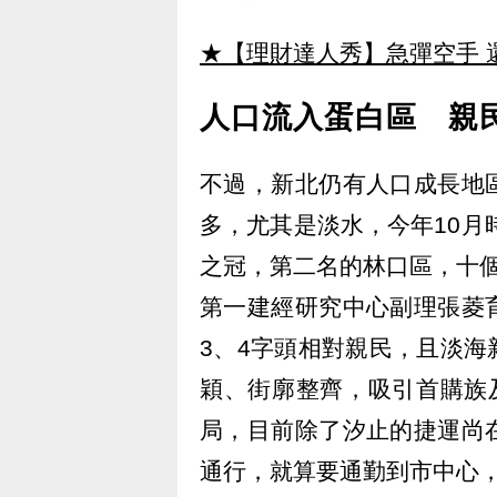
★【理財達人秀】急彈空手 
人口流入蛋白區 親民
不過，新北仍有人口成長地
多，尤其是淡水，今年10月
之冠，第二名的林口區，十個
第一建經研究中心副理張菱
3、4字頭相對親民，且淡
穎、街廓整齊，吸引首購族
局，目前除了汐止的捷運尚
通行，就算要通勤到市中心