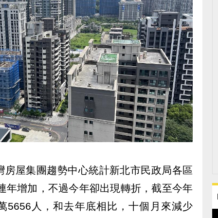
灣房屋集團趨勢中心統計新北市民政局各區
起連年增加，不過今年卻出現轉折，截至今年
4萬5656人，和去年底相比，十個月來減少