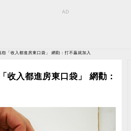
0萬怨「收入都進房東口袋」 網勸：打不贏就加入
怨「收入都進房東口袋」 網勸：