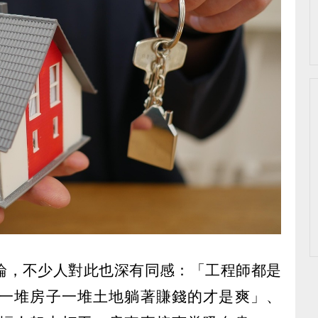
論，不少人對此也深有同感：「工程師都是
一堆房子一堆土地躺著賺錢的才是爽」、