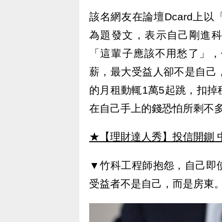
該名網友在論壇Dcard上
為題發文，表示自己剛進科
「這輩子應該不用愁了」，
薪，最大受益人卻不是自己
的月租動輒1萬5起跳，扣
在自己手上的錢恐怕所剩不
★【理財達人秀】投信開鍘 
▼竹科工程師抱怨，自己即
受益者不是自己，而是房東