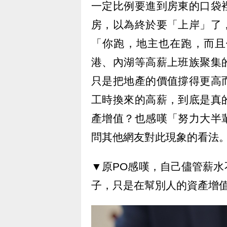
一定比例要進到房東的口袋
房，以為終於要「上岸」了
「你跑，地主也在跑，而且
港、內湖等高薪上班族聚集
只是把地產的價值撐得更高
工時換來的高薪，到底是真
產增值？也感嘆「努力大半
問其他網友對此現象的看法
▼原PO感嘆，自己儘管薪
子，只是在幫別人的資產增