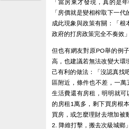
「當房東才發現，真的是年
「房價就是變相榨取下一代
成此現象與政策有關：「根
政府的打房政策完全不奏效
但也有網友對原PO舉的例
高，也建議若無法改變大環
己有利的做法：「沒認真找吧
區附近，條件也不差，一萬
生活費還有房租，明明就可
的房租1萬多，剩下買房根
買房，或怎麼理財去增加被動
2. 降維打擊，搬去次級城鄉