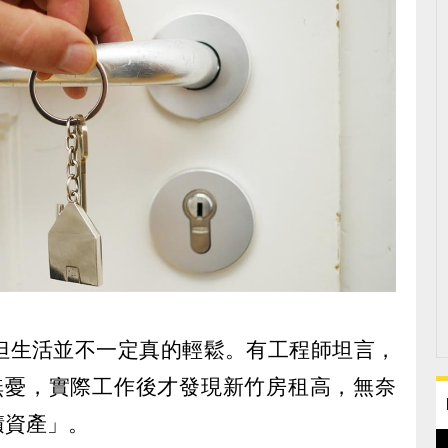
但生活並不一定真的輕鬆。有工程師坦言，
無憂，實際工作後才發現新竹房租高，無奈
積資產」。