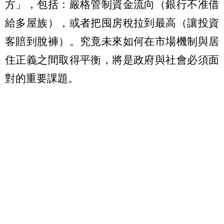
方」，包括：嚴格管制資金流向（銀行不准借
給多屋族），或者把囤房稅拉到最高（讓投資
客賠到脫褲）。究竟未來如何在市場機制與居
住正義之間取得平衡，將是政府與社會必須面
對的重要課題。