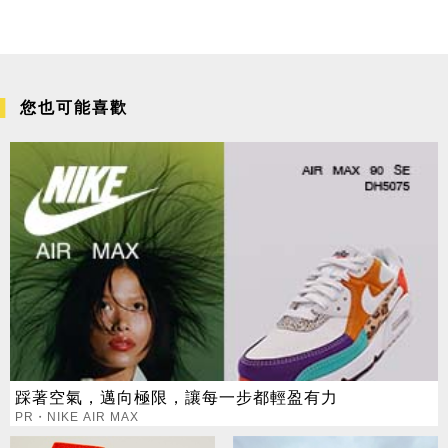
您也可能喜歡
踩著空氣，邁向極限，讓每一步都輕盈有力
PR・NIKE AIR MAX