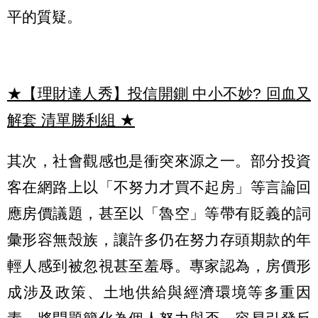
平的質疑。
★【理財達人秀】投信開鍘 中小不妙? 回血又
解套 清單勝利組
★
其次，社會觀感也是衝突來源之一。部分投資
客在網路上以「不努力才買不起房」等言論回
應房價議題，甚至以「魯空」等帶有貶義的詞
彙形容無殼族，讓許多仍在努力存頭期款的年
輕人感到被忽視甚至羞辱。專家認為，房價形
成涉及政策、土地供給與經濟環境等多重因