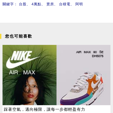
關鍵字：
台股
、
4萬點
、
賣房
、
台積電
、
阿明
您也可能喜歡
踩著空氣，邁向極限，讓每一步都輕盈有力