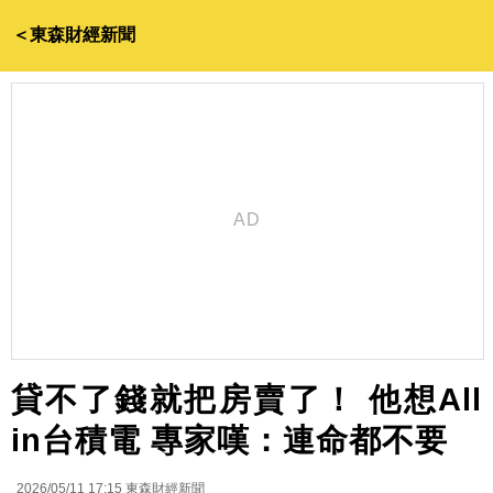
＜東森財經新聞
貸不了錢就把房賣了！ 他想All
in台積電 專家嘆：連命都不要
2026/05/11 17:15
東森財經新聞