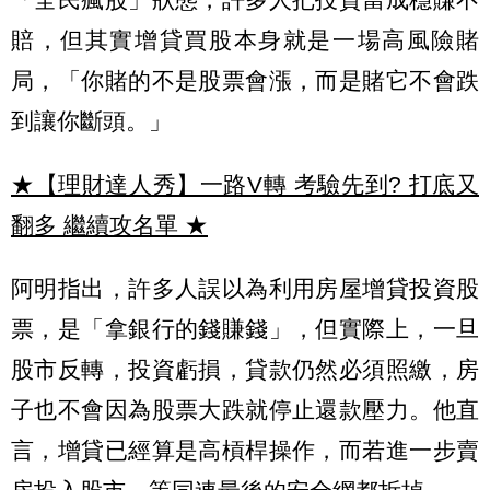
賠，但其實增貸買股本身就是一場高風險賭
局，「你賭的不是股票會漲，而是賭它不會跌
到讓你斷頭。」
★【理財達人秀】一路V轉 考驗先到? 打底又
翻多 繼續攻名單
★
阿明指出，許多人誤以為利用房屋增貸投資股
票，是「拿銀行的錢賺錢」，但實際上，一旦
股市反轉，投資虧損，貸款仍然必須照繳，房
子也不會因為股票大跌就停止還款壓力。他直
言，增貸已經算是高槓桿操作，而若進一步賣