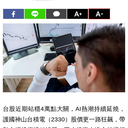
台股近期站穩4萬點大關，AI熱潮持續延燒，
護國神山台積電（2330）股價更一路狂飆，帶