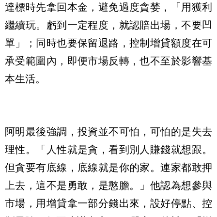
達標時先拿回本金，避免過度貪婪，「用獲利
繼續玩。虧到一定程度，就認賠出場，不要凹
單」；同時也要保留退路，控制增貸額度在可
承受範圍內，即便市場反轉，也不至於影響基
本生活。
阿明最後強調，投資並不可怕，可怕的是失去
理性。「人性就是貪，看到別人賺錢就想跟。
但貪要有底線，底線就是你的家。連家都敢押
上去，這不是勇敢，是憨膽。」他認為想參與
市場，用增貸拿一部分錢出來，設好停點、控