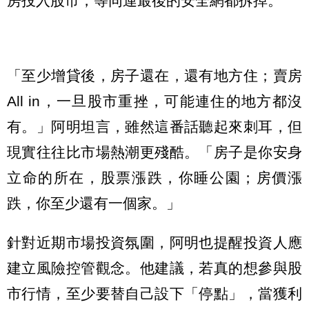
房投入股市，等同連最後的安全網都拆掉。
「至少增貸後，房子還在，還有地方住；賣房
All in，一旦股市重挫，可能連住的地方都沒
有。」阿明坦言，雖然這番話聽起來刺耳，但
現實往往比市場熱潮更殘酷。「房子是你安身
立命的所在，股票漲跌，你睡公園；房價漲
跌，你至少還有一個家。」
針對近期市場投資氛圍，阿明也提醒投資人應
建立風險控管觀念。他建議，若真的想參與股
市行情，至少要替自己設下「停點」，當獲利