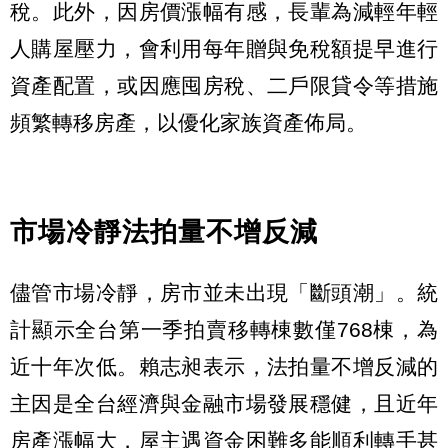
稅。此外，因房價漲幅有感，長輩為減輕年輕
人購屋壓力，會利用每年贈與免稅額提早進行
資產配置，或因應囤房稅、二戶限貸令等措施
頻繁轉移房產，以優化家族資產佈局。
市場冷靜法拍量不增反減
儘管市場冷靜，房市並未出現「斷頭潮」。統
計顯示全台第一季拍賣移轉棟數僅768棟，為
近十年次低。賴志昶表示，法拍量不增反減的
主因是全台經濟與金融市場發展穩健，且近年
房產漲幅大，屋主遇資金困難多能順利轉手甚