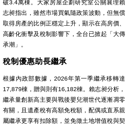
破3.4萬棟。大家房屋企劃研究室公關襄理賴
志昶指出，雖然市場買氣隨政策波動，但無償
取得房產的比例正穩定上升，顯示在高房價、
高齡化衝擊及稅制影響下，全台已掀起「大傳
承潮」。
稅制優惠助長繼承
根據內政部數據，2026年第一季繼承移轉達
17,879棟，贈與則有16,182棟。賴志昶分析，
繼承量創新高主要與戰後嬰兒潮世代逐漸凋零
有關，且遺產稅有高額免稅額，配偶或直系親
屬繼承更享有扣除額，並免徵土地增值稅與契