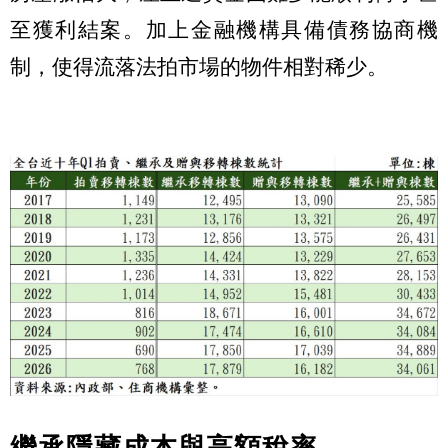
至獲利結案。加上金融機構具備債務協商機
制，使得流落法拍市場的物件相對稀少。
繼承隱藏成本與高額稅率