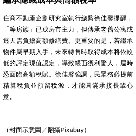
住商不動產企劃研究室執行總監徐佳馨提醒，
「等房族」已成房市主力，但傳承老舊公寓或
透天需負擔高額修繕費。更重要的是，若繼承
物件屬早期入手，未來轉售時取得成本將依較
低的評定現值認定，導致帳面獲利驚人，屆時
恐面臨高額稅賦。徐佳馨強調，民眾務必提前
精算稅負並預留稅源，才能圓滿承接長輩心
意。
（封面示意圖／翻攝Pixabay）