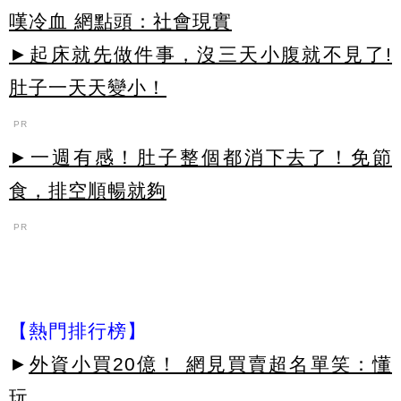
嘆冷血 網點頭：社會現實
►起床就先做件事，沒三天小腹就不見了!
肚子一天天變小！
PR
►一週有感！肚子整個都消下去了！免節
食，排空順暢就夠
PR
【熱門排行榜】
►
外資小買20億！ 網見買賣超名單笑：懂
玩