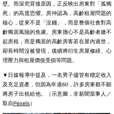
壁。而深究背後原因，正反映出房東對「孤獨
死」的高度恐懼。房仲認為，高齡租屋問題的
核心，從來不是「沒錢」，而是整個社會對高
齡獨居風險的焦慮。房東擔心不是高齡者繳不
起房租，而是獨居的高齡房客若在屋內過世，
卻長時間沒被發現，後續將衍生房屋修繕、心
理壓力與租屋價值受損等問題。
▼日媒報導中提及，一名男子儘管有穩定收入
及充足資產，但因為年過60，許多房東都不願
將房子出租給他。（示意圖，非新聞當事人／
取自
Pexels
）