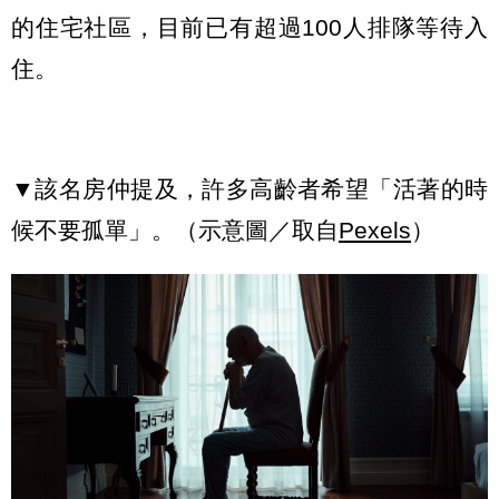
的住宅社區，目前已有超過100人排隊等待入
住。
▼該名房仲提及，許多高齡者希望「活著的時
候不要孤單」。（示意圖／取自
Pexels
）