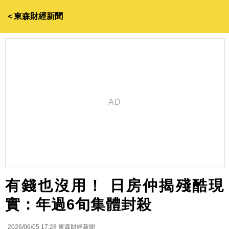
＜東森財經新聞
有錢也沒用！ 日房仲揭殘酷現
實：年過6旬集體封殺
2026/06/05 17:28
東森財經新聞