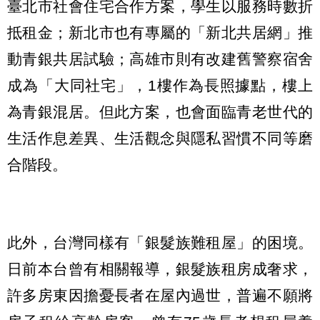
臺北市社會住宅合作方案，學生以服務時數折
抵租金；新北市也有專屬的「新北共居網」推
動青銀共居試驗；高雄市則有改建舊警察宿舍
成為「大同社宅」，1樓作為長照據點，樓上
為青銀混居。但此方案，也會面臨青老世代的
生活作息差異、生活觀念與隱私習慣不同等磨
合階段。
此外，台灣同樣有「銀髮族難租屋」的困境。
日前本台曾有相關報導，銀髮族租房成奢求，
許多房東因擔憂長者在屋內過世，普遍不願將