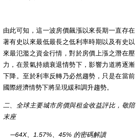
由此可知，這一波房價飆漲以來長期一直存在
著有史以來最低最長之低利率時期以及有史以
來最氾濫之資金行情，對於房價上漲之潛在壓
力，在景氣持續衰退情勢下，影響力道將逐漸
下降。至於利率反轉乃必然趨勢，只是在當前
國際經濟情勢下將呈現緩和調升趨勢。
二、全球主要城市房價與租金收益評比，敬陪
末座
─64X、1.57%、45% 的密碼解讀