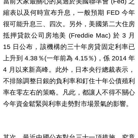
當前大家最關心的莫過於美國聯準會 (Fed) 之
縮表以及何時宣布升息，一般預期 FED 今年
很可能升息三、四次。另外，美國第二大住房
抵押貸款公司房地美 (Freddie Mac) 於 3 月
15 日公布，該機構的三十年房貸固定利率已
上升到 4.38％(一年前為 4.15％)，係 2014 年
4 月以來新高峰。此外，日本央行總裁表示，
不排除調整日銀的負利率和釘住十年公債殖利
率在零左右的策略。凡此，都讓人不得不關心
今年資金鬆緊與利率走勢對市場景氣的影響。
其次，最近中國公布對台三十一項措施，究竟