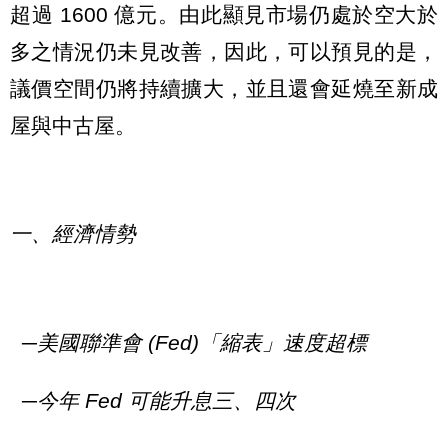
超過 1600 億元。由此顯見市場仍處於空大於
多之情況仍未見改善，因此，可以預見的是，
議價空間仍將持續擴大，並且還會延燒至新成
屋與中古屋。
一、經濟情勢
─美國聯準會 (Fed)「縮表」速度超標
─今年 Fed 可能升息三、四次