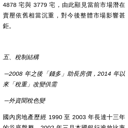
4878 宅與 3779 宅，由此顯見當前市場潛在
賣壓依舊相當沉重，對今後整體市場影響甚
鉅。
五、稅制結構
─2008 年之後「錢多」助長房價，2014 年以
來「稅重」改變供需
─外資聞稅色變
國內房地產歷經 1990 至 2003 年長達十三年
的谷底盤整，2002 年三月本國銀行逾放比率