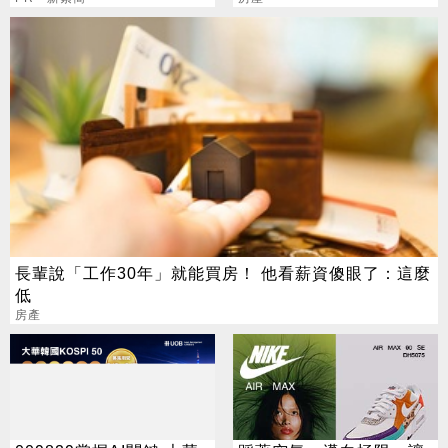
長輩說「工作30年」就能買房！ 他看薪資傻眼了：這麼
低
房產