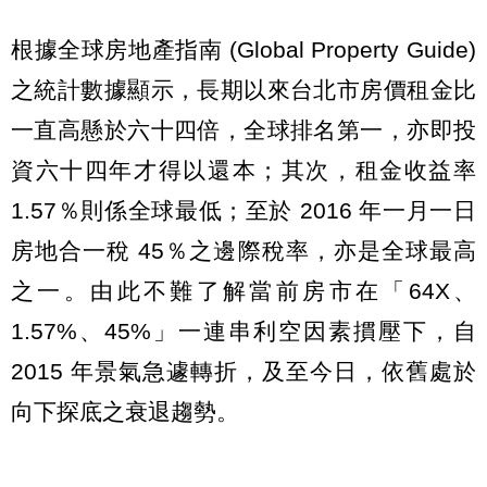
根據全球房地產指南 (Global Property Guide)
之統計數據顯示，長期以來台北市房價租金比
一直高懸於六十四倍，全球排名第一，亦即投
資六十四年才得以還本；其次，租金收益率
1.57％則係全球最低；至於 2016 年一月一日
房地合一稅 45％之邊際稅率，亦是全球最高
之一。由此不難了解當前房市在「64X、
1.57%、45%」一連串利空因素摜壓下，自
2015 年景氣急遽轉折，及至今日，依舊處於
向下探底之衰退趨勢。