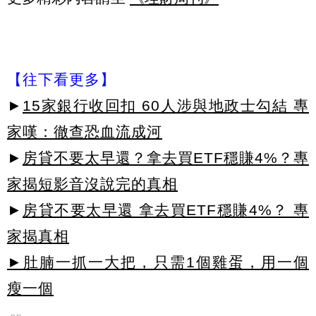
【往下看更多】
►
15家銀行收回扣 60人涉與地政士勾結 專
家嘆：徹查恐血流成河
►
房貸不要太早還？拿去買ETF穩賺4%？專
家揭短影音沒說完的真相
►
房貸不要太早還 拿去買ETF穩賺4%？ 專
家揭真相
►肚腩一抓一大把，只需1個雞蛋，用一個
瘦一個