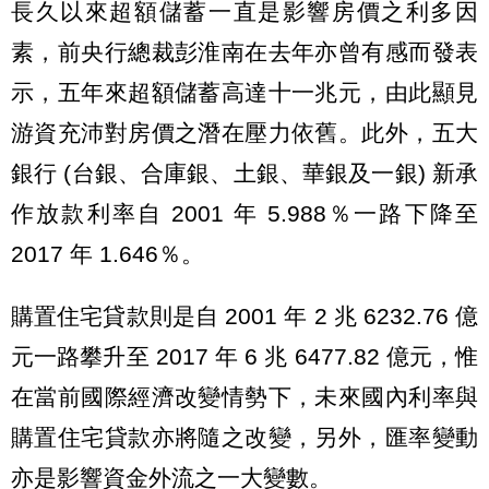
長久以來超額儲蓄一直是影響房價之利多因
素，前央行總裁彭淮南在去年亦曾有感而發表
示，五年來超額儲蓄高達十一兆元，由此顯見
游資充沛對房價之潛在壓力依舊。此外，五大
銀行 (台銀、合庫銀、土銀、華銀及一銀) 新承
作放款利率自 2001 年 5.988％一路下降至
2017 年 1.646％。
購置住宅貸款則是自 2001 年 2 兆 6232.76 億
元一路攀升至 2017 年 6 兆 6477.82 億元，惟
在當前國際經濟改變情勢下，未來國內利率與
購置住宅貸款亦將隨之改變，另外，匯率變動
亦是影響資金外流之一大變數。