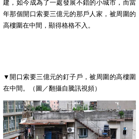
建，如今成為了一處發展不錯的小城市，而當
年那個開口索要三億元的那戶人家，被周圍的
高樓圍在中間，顯得格格不入。
▼開口索要三億元的釘子戶，被周圍的高樓圍
在中間。（圖／翻攝自騰訊視頻）