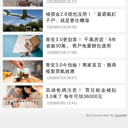
(2019/03/20 15:17)
補償金2.8億也沒用！「最霸氣釘
子戶」就是要住機場
(2019/01/18 02:00)
青安3.0更划算！ 千萬房貸「6年
省逾30萬」 舊戶免重辦也適用
(2026/07/16 17:09)
青安3.0今拍板！專家直言：難再
複製買氣效應
(2026/07/16 08:57)
高雄爸媽注意！ 育兒租金補貼
3.0來了 每年可領36000元
(2026/07/01 13:41)
Recommended by