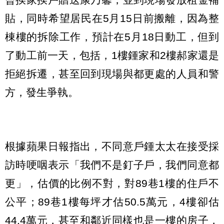
貼，同時希望居民在5月15日前搬離，因為整
棟樓的拆除工作，預計在5月18日動工，但到
了動工前一天，包括，1樓鍾家和2樓郝家還是
拒絕拆遷，甚至回到現場與都更處的人員和警
方，發生爭執。
根據蘋果日報指出，不同意戶鍾太太在接受採
訪時哽咽表示「我們不是釘子戶，我們同意都
更」，估價的比例不對，對89巷1樓的住戶不
公平；89巷1樓每坪才估50.5萬元，4樓卻估
44.4萬元，甚至和鄰近同樣也是一樓的房子，