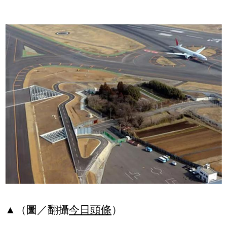
▲（圖／翻攝
今日頭條
）