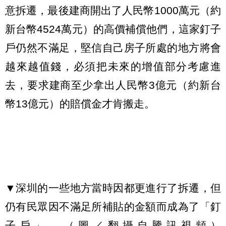
意拆遷，最後建商開出了人民幣1000萬元（約
新台幣4524萬元）的高價補償他們，這家釘子
戶仍然不滿足，堅信自己房子所處的地方將會
越來越值錢，必須把未來的增值部分考慮進
去，要求建商至少拿出人民幣3億元（約新台
幣13億元）的賠償金才肯搬走。
▼深圳的一些地方當時因都更進行了拆遷，但
仍有民眾因不滿足所補貼的金額而成為了「釘
子戶」。（圖／翻攝自騰訊視頻）