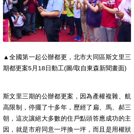
▲全國第一起公辦都更，北市大同區斯文里三
期都更案5月18日動工(圖/取自東森新聞畫面)
斯文里三期的公辦都更案，因為產權複雜、航
高限制，停擺了十多年，歷經了扁、馬、郝三
朝，這次讓絕大多數的住戶點頭答應成功的主
因，就是市府同意一坪換一坪，而且是用權狀