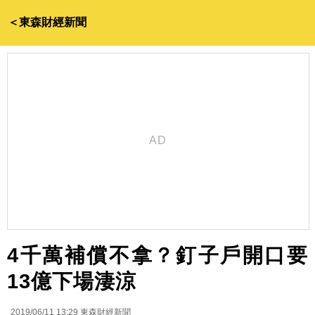
＜東森財經新聞
4千萬補償不拿？釘子戶開口要
13億下場淒涼
2019/06/11 13:29
東森財經新聞