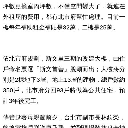
坪數更換室內坪數，不僅空間變大了，就連在
外租屋的費用，都有北市府幫忙處理。目前一
樓每年補助租金補貼是32萬，二樓是25萬。
依北市府規劃，斯文里三期的改建大樓，由住
戶命名票選「斯文首善」脫穎而出；大樓將分
別是2棟地下3層、地上13層的建物，總戶數約
350戶，北市府分回93戶將做為公共住宅，預
計3年後完工。
儘管趁著母親節前夕，台北市副市長林欽榮，
曾挨家挨戶贈送康乃馨，並到現場發放租金補