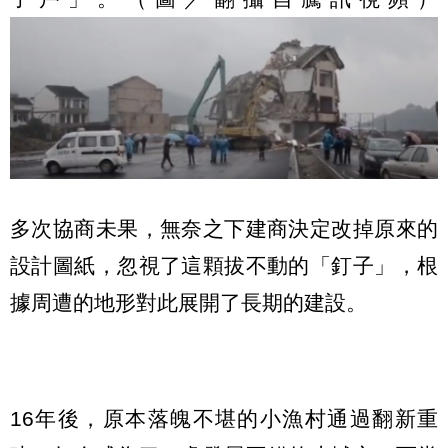
多次協商未果，無奈之下建商決定改掉原來的
設計圖紙，忽視了這顆拔不動的「釘子」，根
據周遭的地形對此展開了長期的建設。
16年後，原本落魄不堪的小漁村通過翻新重