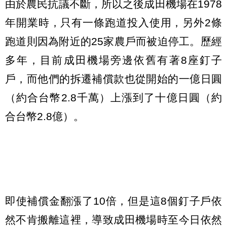
由於農民抗議不斷，所以之後成田機場在1978
年開業時，只有一條跑道投入使用，另外2條
跑道則因為附近的25家農戶而被迫停工。歷經
多年，目前成田機場旁邊依舊有著8座釘子
戶，而他們的拆遷補償款也從開始的一億日圓
（約合台幣2.8千萬）上漲到了十億日圓（約
合台幣2.8億）。
即使補償金翻漲了10倍，但是這8個釘子戶依
然不肯搬離這裡，導致成田機場時至今日依然