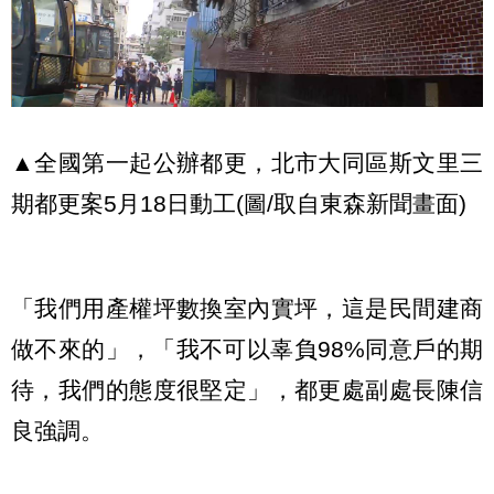
▲全國第一起公辦都更，北市大同區斯文里三
期都更案5月18日動工(圖/取自東森新聞畫面)
「我們用產權坪數換室內實坪，這是民間建商
做不來的」，「我不可以辜負98%同意戶的期
待，我們的態度很堅定」，都更處副處長陳信
良強調。