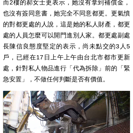
而2樓的郝女士更表示，她沒有拿到補償金，
也沒有簽同意書，她完全不同意都更。更氣憤
的對都更處的人說，這是她的私人財產，都更
處的人員怎麼可以開門進別人家。都更處副處
長陳信良態度堅定的表示，尚未點交的3人5
戶，已經在17日上午上午由台北市都市更新
處，針對私人物品進行「代為拆除」前的「緊
急安置」，不做任何判斷是否有價值。