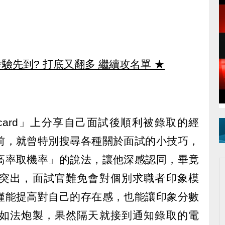
驗先到? 打底又翻多 繼續攻名單
★
card」上分享自己面試後順利被錄取的經
前，就曾特別搜尋各種關於面試的小技巧，
高率取機率」的說法，讓他深感認同，畢竟
突出，面試官難免會對個別求職者印象模
僅能提高對自己的存在感，也能讓印象分數
如法炮製，果然隔天就接到通知錄取的電