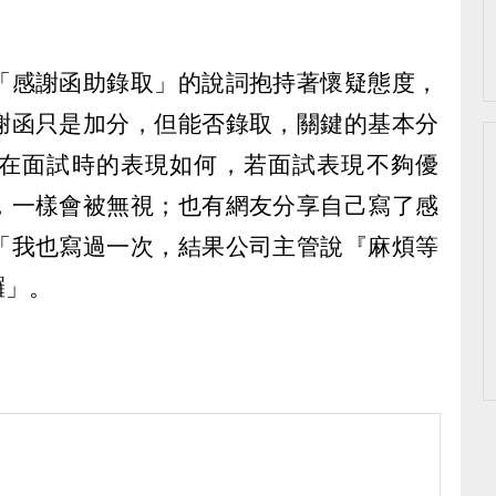
「感謝函助錄取」的說詞抱持著懷疑態度，
謝函只是加分，但能否錄取，關鍵的基本分
在面試時的表現如何，若面試表現不夠優
，一樣會被無視；也有網友分享自己寫了感
「我也寫過一次，結果公司主管說『麻煩等
囉」。
）