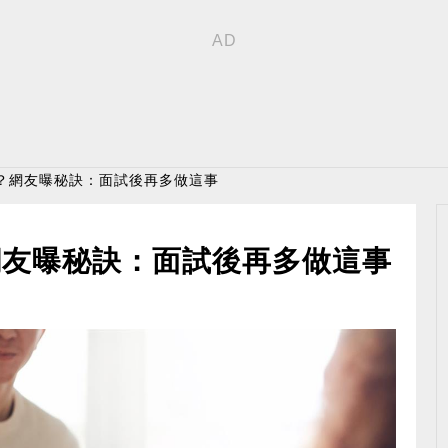
會？網友曝秘訣：面試後再多做這事
網友曝秘訣：面試後再多做這事