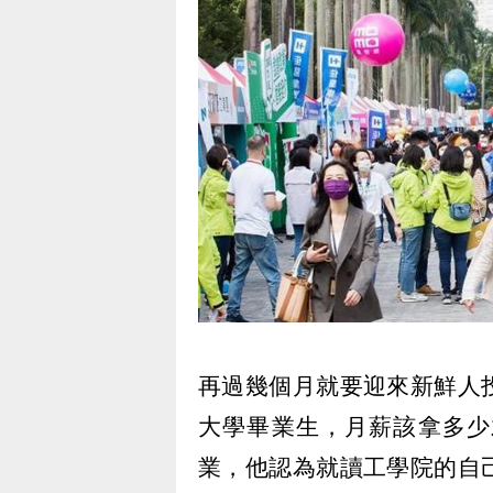
再過幾個月就要迎來新鮮人
大學畢業生，月薪該拿多少
業，他認為就讀工學院的自