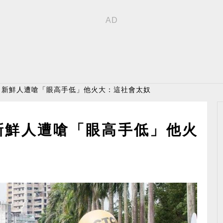
！新鮮人遭嗆「眼高手低」他火大：這社會太奴
新鮮人遭嗆「眼高手低」他火