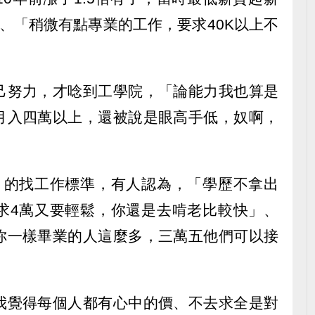
」、「稍微有點專業的工作，要求40K以上不
己努力，才唸到工學院，「論能力我也算是
月入四萬以上，還被說是眼高手低，奴啊，
」的找工作標準，有人認為，「學歷不拿出
求4萬又要輕鬆，你還是去啃老比較快」、
你一樣畢業的人這麼多，三萬五他們可以接
我覺得每個人都有心中的價、不去求全是對