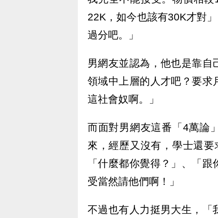
22K，如今也該有30K才對
過分吧。」
男網友並認為，他也是靠自
領域中上層的人才吧？要求
這社會奴啊。」
而面對男網友這番「4萬論
來，經歷又沒有，學士還要
「什麼都你覺得？」、「跟
受當然請他們啊！」
不過也有人力挺男大生，「