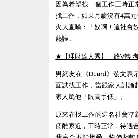
因為希望找一個工作工時正
找工作，如果月薪沒有4萬
火大直嘆：「奴啊！這社會
熱議。
★【理財達人秀】一路V轉 考
男網友在《Dcard》發文
面試找工作，當跟家人討論
家人罵他「眼高手低」。
原來在找工作的這名社會準
個離家近，工時正常，待遇
我完全不能接受。物價相較1