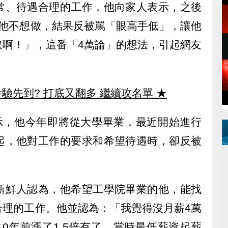
常、待遇合理的工作，他向家人表示，之後
元他不想做，結果反被罵「眼高手低」，讓他
奴啊！」，這番「4萬論」的想法，引起網友
驗先到? 打底又翻多 繼續攻名單
★
表示，他今年即將從大學畢業，最近開始進行
起，他對工作的要求和希望待遇時，卻反被
新鮮人認為，他希望工學院畢業的他，能找
合理的工作。他並認為：「我覺得沒月薪4萬
0年前漲了1.5倍有了，當時最低薪資起薪