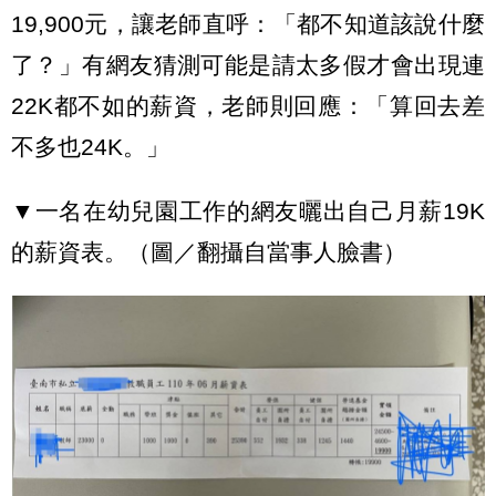
19,900元，讓老師直呼：「都不知道該說什麼
了？」有網友猜測可能是請太多假才會出現連
22K都不如的薪資，老師則回應：「算回去差
不多也24K。」
▼一名在幼兒園工作的網友曬出自己月薪19K
的薪資表。（圖／翻攝自當事人臉書）