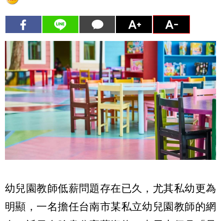
幼兒園教師低薪問題存在已久，尤其私幼更為
明顯，一名擔任台南市某私立幼兒園教師的網