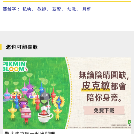
關鍵字：
私幼
、
教師
、
薪資
、
幼教
、
月薪
您也可能喜歡
帶著皮克敏一起出門吧