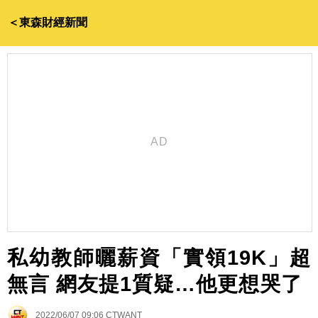
＜東森財經新聞
私幼教師曬薪資「實領19K」超
無言 網友提1質疑…他更想哭了
2022/06/07 09:06
CTWANT