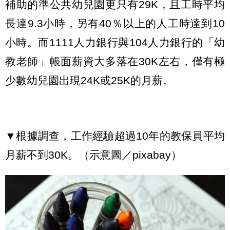
補助的準公共幼兒園更只有29K，且工時平均
長達9.3小時，另有40％以上的人工時達到10
小時。而1111人力銀行與104人力銀行的「幼
教老師」帳面薪資大多落在30K左右，僅有極
少數幼兒園出現24K或25K的月薪。
▼根據調查，工作經驗超過10年的教保員平均
月薪不到30K。（示意圖／pixabay）