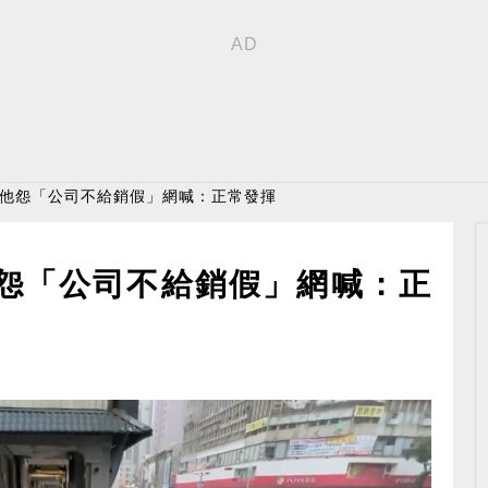
 他怨「公司不給銷假」網喊：正常發揮
他怨「公司不給銷假」網喊：正