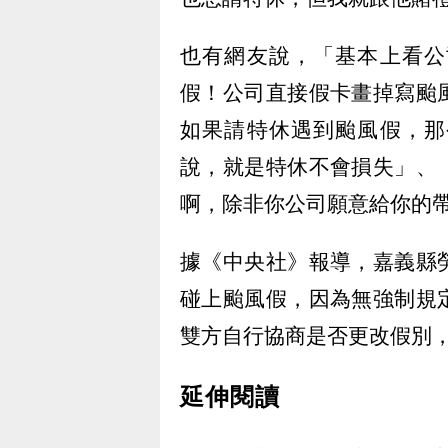
也有網友說，「基本上看公
假！公司直接假卡畫掉寫颱
如果請特休遇到颱風假，那
說，就是特休不會損失」、
啊，除非你公司願意給你的
據《中央社》報導，嘉義縣
碰上颱風假，因為無強制規
雙方自行協商是否更改假別
延伸閱讀