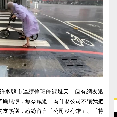
許多縣市連續停班停課幾天，但有網友透
了颱風假，無奈喊道「為什麼公司不讓我把
網友熱議，紛紛留言「公司沒有錯」、「特