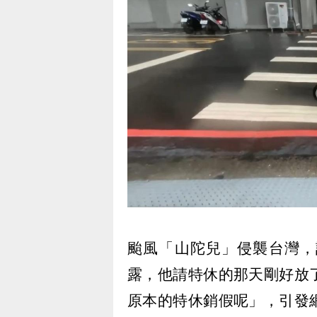
颱風「山陀兒」侵襲台灣，
露，他請特休的那天剛好放
原本的特休銷假呢」，引發