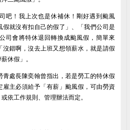
司吧！我上次也是休補休！剛好遇到颱風
風假就沒有扣自己的假了」、「我們公司是
公司會將特休退回轉換成颱風假，簡單來
「沒錯啊，沒去上班又想領薪水，就是請假
帶薪休假」。
勞青處長陳奕翰曾指出，若是勞工的特休假
定雇主必須給予「有薪」颱風假，可由勞資
，或依工作規則、管理辦法而定。