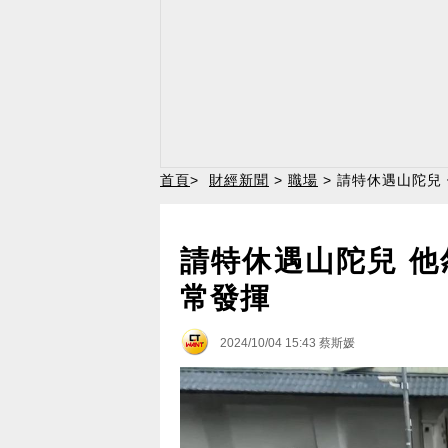
首頁
>
財經新聞
>
職場
> 請特休遇山陀兒
請特休遇山陀兒 
常發揮
2024/10/04 15:43
蔡斯媛