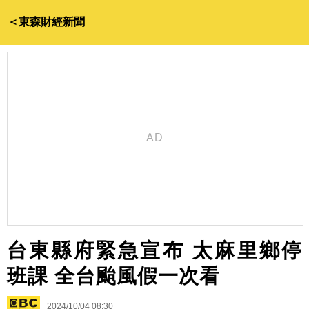
＜東森財經新聞
台東縣府緊急宣布 太麻里鄉停
班課 全台颱風假一次看
2024/10/04 08:30