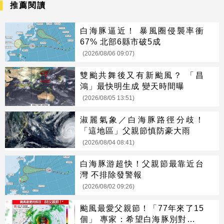
推薦閱讀
白海豚逼近！ 暴風圈侵襲率衝
67% 北部6縣市破5成
(2026/08/06 09:07)
雙颱共舞後又有新颱風？ 「昌
鴻」最快明生成 變天時間曝
(2026/08/05 13:51)
淑麗氣象／白海豚路徑分歧！
「這地區」父親節慎防豪大雨
(2026/08/04 08:41)
白海豚游超快！父親節最靠近台
灣 不排除發警報
(2026/08/02 09:26)
颱風最愛父親節！「77年來了15
個」 專家：希望白海豚別對號入