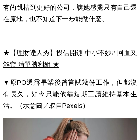
有的跳槽到更好的公司，讓她感覺只有自己還
在原地，也不知道下一步能做什麼。
★【理財達人秀】投信開鍘 中小不妙? 回血又
解套 清單勝利組
★
▼原PO透露畢業後曾嘗試幾份工作，但都沒
有長久，如今只能依靠短期工讀維持基本生
活。（示意圖／取自Pexels）