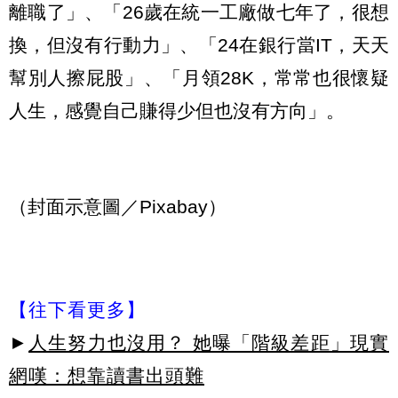
離職了」、「26歲在統一工廠做七年了，很想
換，但沒有行動力」、「24在銀行當IT，天天
幫別人擦屁股」、「月領28K，常常也很懷疑
人生，感覺自己賺得少但也沒有方向」。
（封面示意圖／Pixabay）
【往下看更多】
►
人生努力也沒用？ 她曝「階級差距」現實
網嘆：想靠讀書出頭難