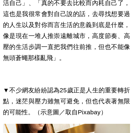
活自己」、「真的不要去比較而內耗自己了，
這也是我很常會對自己說的話，去尋找想要過
的人生以及對你而言生活的意義到底是什麼，
像是現在一堆人推崇遠離城市，高度節奏、高
壓的生活步調一直把我們往前推，但也不能像
無頭蒼蠅那樣亂飛」。
▼不少網友紛紛認為25歲正是人生的重要轉折
點，迷茫與壓力雖無可避免，但也代表著無限
的可能性。（示意圖／取自Pixabay）