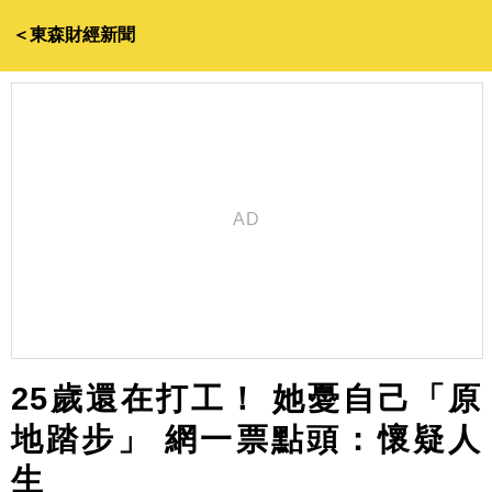
＜東森財經新聞
25歲還在打工！ 她憂自己「原
地踏步」 網一票點頭：懷疑人
生