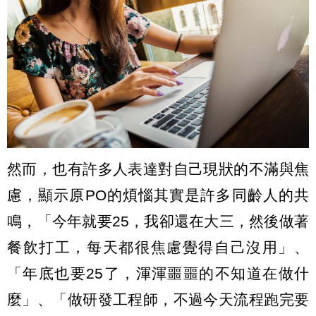
然而，也有許多人表達對自己現狀的不滿與焦
慮，顯示原PO的煩惱其實是許多同齡人的共
鳴，「今年就要25，我卻還在大三，然後做著
餐飲打工，每天都很焦慮覺得自己沒用」、
「年底也要25了，渾渾噩噩的不知道在做什
麼」、「做研發工程師，不過今天流程跑完要