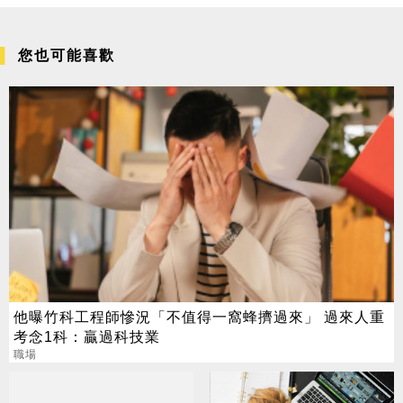
您也可能喜歡
他曝竹科工程師慘況「不值得一窩蜂擠過來」 過來人重
考念1科：贏過科技業
職場