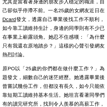
尤其是當看著身邊的朋友步入穩定的職涯，自
己卻似乎停滯不前。一名25歲的女網友近日在
Dcard
發文，透露自己畢業後找工作不順利，
如今靠工讀維持生計，身邊的同學則有不少已
在事業上嶄露頭角。她忍不住感嘆：「為什麼
只有我還在原地踏步？」這樣的心聲引發網友
熱烈討論。
原PO以「25歲的你們都在做什麼工作？」為
題發文，細數自己的迷茫經歷。她透露畢業後
曾嘗試幾份工作，但都沒有長久，如今只能依
靠短期工讀維持基本生活。她坦言看著同學們
有的讀完研究所，找到令人羨慕的高薪工作，