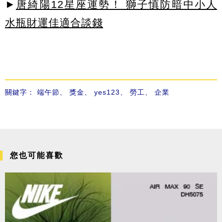
►
唐綺陽12星座運勢！ 獅子慎防暗中小人
水瓶財運佳適合談錢
關鍵字：
端午節
、
獎金
、
yes123
、
勞工
、
企業
您也可能喜歡