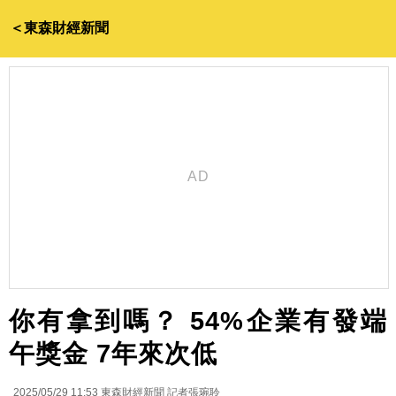
＜東森財經新聞
你有拿到嗎？ 54%企業有發端
午獎金 7年來次低
2025/05/29 11:53
東森財經新聞 記者張琬聆