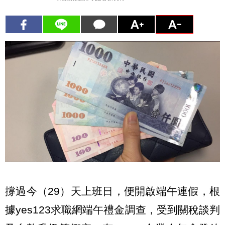
撐過今（29）天上班日，便開啟端午連假，根
據yes123求職網端午禮金調查，受到關稅談判