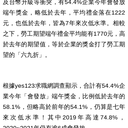
及台幣升級等衝突，有54.4%企業今年會發放
端午獎金，略低於去年，平均禮金落在1222
元，也低於去年，皆為7年來次低水準。相較
之下，勞工期望端午禮金平均能有1770元，高
於去年的期望值，等於企業的獎金打了勞工期
望的「六九折」。
根據yes123求職網調查顯示，合計有54.4%企
業今年「會發放」端午獎金，比例低於去年的
58.1%，但略高於前年的54.1%，仍算是七年
來次低水準！其中2019年高達74.8%，
2020~2021年仍有逾6成會發放。