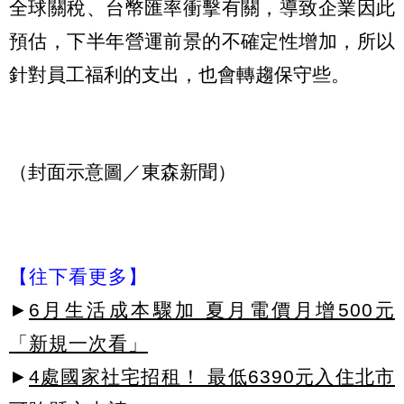
全球關稅、台幣匯率衝擊有關，導致企業因此
預估，下半年營運前景的不確定性增加，所以
針對員工福利的支出，也會轉趨保守些。
（封面示意圖／東森新聞）
【往下看更多】
►
6月生活成本驟加 夏月電價月增500元
「新規一次看」
►
4處國家社宅招租！ 最低6390元入住北市