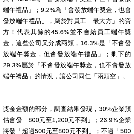
端午禮品」；9.2%為「會發放端午獎金，也會
發放端午禮品」，屬於對員工「最大方」的資
方！代表其餘的45.6%並不會給員工端午獎
金，這些公司又分成兩類，16.3%是「不會發
放端午獎金，但會發放端午禮品」；剩下的
29.3%屬於「不會發放端午獎金，也不會發放
端午禮品」的情況，讓公司同仁「兩頭空」。
獎金金額的部分，調查結果發現，30%企業預
估會發「800元至1,200元不到」；26.9%企業
將發「超過500元至800元不到」；不過「500