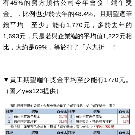
有45%的勞方預估公司今年會發「端午獎
金」，比例也少於去年的48.4%。且期望這筆
錢平均「至少」能有1,770元，多於去年的
1,693元，只是若與企業端的平均值1,222元相
比，大約是69%，等於打了「六九折」！
▼員工期望端午獎金平均至少能有1770元。
（圖／yes123提供）