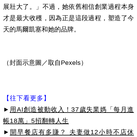
展壯大了。」不過，她依舊相信創業過程本身
才是最大收穫，因為正是這段過程，塑造了今
天的馬爾凱塞和她的品牌。
（封面示意圖／取自Pexels）
【往下看更多】
►
用AI創造被動收入！37歲失業媽「每月進
帳18萬」5招翻轉人生
►
開早餐店有多賺？ 夫妻做12小時不店休