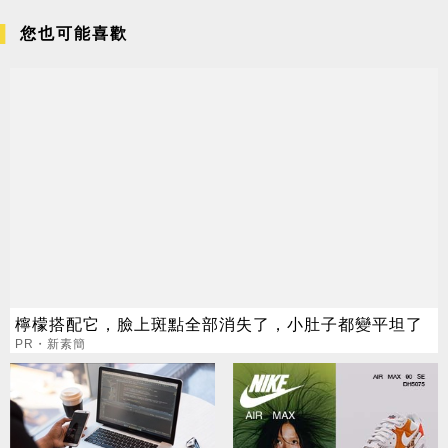
您也可能喜歡
檸檬搭配它，臉上斑點全部消失了，小肚子都變平坦了
PR・新素簡