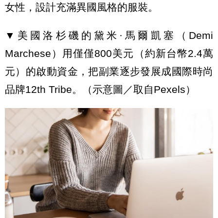
女性，設計充滿異國風格的服裝。
▼美國洛杉磯的黛米·馬爾凱塞（Demi
Marchese）用僅僅800美元（約新台幣2.4萬
元）的啟動資金，把副業逐步發展成國際時尚
品牌12th Tribe。（示意圖／取自Pexels）