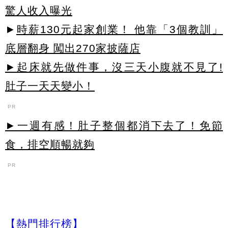
驚人收入曝光
►
時薪130元起家創業！ 他靠「3個教訓」
底層翻身 闖出270家披薩店
►起床就先做件事，沒三天小腹就不見了!
肚子一天天變小！
PR
►一週有感！肚子整個都消下去了！免節
食，排空順暢就夠
PR
【熱門排行榜】