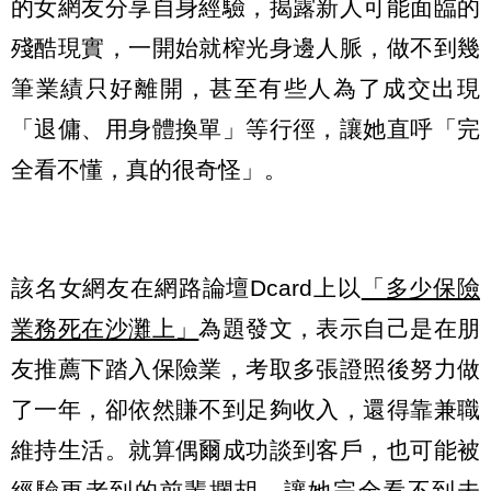
的女網友分享自身經驗，揭露新人可能面臨的
殘酷現實，一開始就榨光身邊人脈，做不到幾
筆業績只好離開，甚至有些人為了成交出現
「退傭、用身體換單」等行徑，讓她直呼「完
全看不懂，真的很奇怪」。
該名女網友在網路論壇Dcard上以
「多少保險
業務死在沙灘上」
為題發文，表示自己是在朋
友推薦下踏入保險業，考取多張證照後努力做
了一年，卻依然賺不到足夠收入，還得靠兼職
維持生活。就算偶爾成功談到客戶，也可能被
經驗更老到的前輩攔胡，讓她完全看不到未