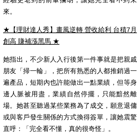
來。
★【理財達人秀】畫風逆轉 營收給利 台積7月
創高 賺補漲黑馬
★
她指出，不少新人入行後第一件事就是把親戚
朋友「掃一輪」，把所有熟悉的人都推銷過一
遍產品，短期內也許能做出一點業績，但等身
邊人脈被用盡，業績自然停擺，只能黯然離
場。她甚至聽過某些業務為了成交，願意退傭
或與客戶發生關係的方式換得簽單，讓她震驚
直呼：「完全看不懂，真的很奇怪」。