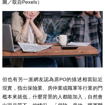
圖／取自Pexels）
但也有另一派網友認為原PO的描述相當貼近
現實，指出保險業、房仲業或職軍等行業的門
檻本來就低，什麼背景的人都能加入，自然會