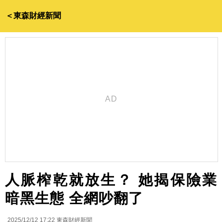
＜東森財經新聞
人脈榨乾就放生？ 她揭保險業
暗黑生態 全網吵翻了
2025/12/12 17:22
東森財經新聞