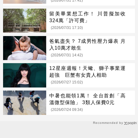
(2026/07/31 17:42)
留美畢業想工作！ 川普擬加收
324萬「許可費」
(2026/07/31 17:10)
爸氣盡失？ 7成男性壓力爆表 月
入10萬才敢生
(2026/07/31 14:42)
12星座週報！天蠍、獅子事業運
超強 巨蟹有女貴人相助
(2026/07/27 15:02)
中暑也能領1萬！ 全台首創「高
溫微型保險」 3類人保費0元
(2026/07/24 09:34)
Recommended by