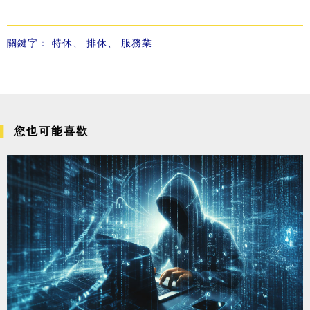
關鍵字：
特休
、
排休
、
服務業
您也可能喜歡