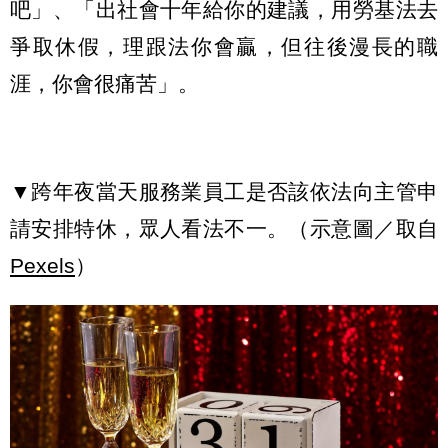
吧」、「出社會十年給你的建議，用勞基法去
爭取休假，理跟法你會贏，但往後漫長的職
涯，你會很痛苦」。
▼跨年夜當天服務業員工是否該依法向主管申
請安排特休，眾人看法不一。（示意圖／取自
Pexels
）