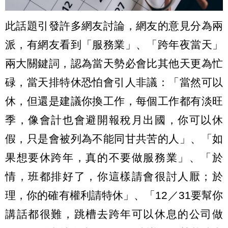
此話題引發許多網友討論，網友的意見分為兩
派，有網友看到「服務業」、「跨年夜當天」
兩大關鍵詞，認為當天勢必會比其他天更為忙
碌，當天排特休恐怕會引人非議：「當然可以
休，但還是建議你換工作，每個工作都有淡旺
季，像會計也會避開報稅月出國，你可以休
假，只是會被列為不能同甘共苦的人」、「如
果想要休跨年，真的不要做服務業」、「於
情，班都排好了，你這樣請會很討人厭；於
理，你的確有權利請特休」、「12／31要幫你
講話都很難，跳槽去跨年可以休息的公司做