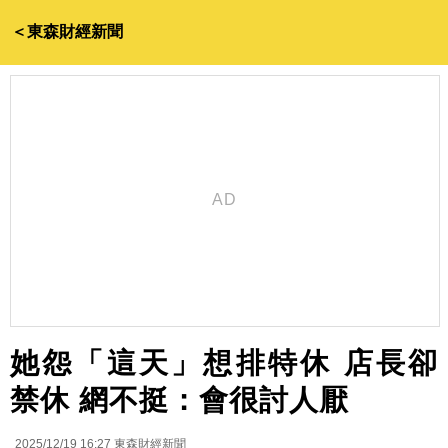
＜東森財經新聞
她怨「這天」想排特休 店長卻
禁休 網不挺：會很討人厭
2025/12/19 16:27
東森財經新聞