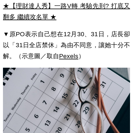
★【理財達人秀】一路V轉 考驗先到? 打底又
翻多 繼續攻名單
★
▼原PO表示自己想在12月30、31日，店長卻
以「31日全店禁休」為由不同意，讓她十分不
解。（示意圖／取自
Pexels
）