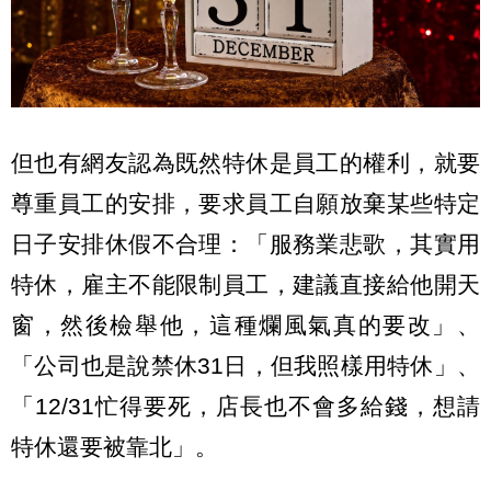
但也有網友認為既然特休是員工的權利，就要
尊重員工的安排，要求員工自願放棄某些特定
日子安排休假不合理：「服務業悲歌，其實用
特休，雇主不能限制員工，建議直接給他開天
窗，然後檢舉他，這種爛風氣真的要改」、
「公司也是說禁休31日，但我照樣用特休」、
「12/31忙得要死，店長也不會多給錢，想請
特休還要被靠北」。