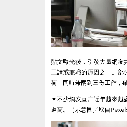
貼文曝光後，引發大量網友
工讀或兼職的原因之一。部
荷，同時兼兩到三份工作，
▼不少網友直言近年越來越
還高。（示意圖／取自Pexel