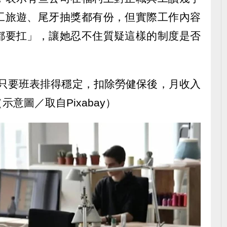
工旅遊、尾牙抽獎都有份，但實際工作內容
都要扛」，讓她忍不住質疑這樣的制度是否
，只要班表排得穩定，扣除勞健保後，月收入
意圖／取自Pixabay）