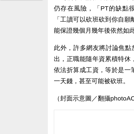
仍存在風險，「PT的缺點
「工讀可以砍班砍到你自願
能保證幾個月幾年後依然如
此外，許多網友將討論焦點
出，正職能隨年資累積特休
依法折算成工資，等於是一
一天錢，甚至可能被砍班。
（封面示意圖／翻攝photoA