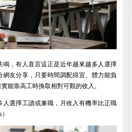
共鳴，有人直言這正是近年越來越多人選擇
分網友分享，只要時間調配得宜、體力能負
確實能靠高工時換取相對可觀的收入。
多人選擇工讀或兼職，月收入有機率比正職
s）