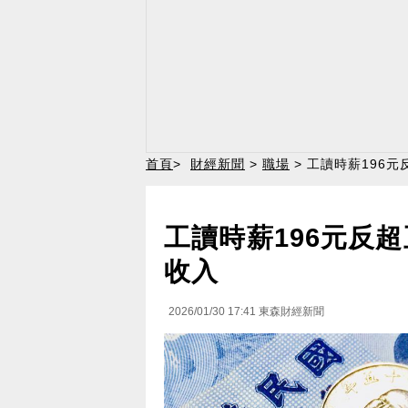
首頁
>
財經新聞
>
職場
> 工讀時薪196
工讀時薪196元反
收入
2026/01/30 17:41
東森財經新聞