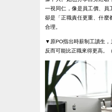
一視同仁，像是員工價、員
卻是「正職責任更重、什麼
合理。
▼原PO指出時薪制工讀生
反而可能比正職來得更高。（示