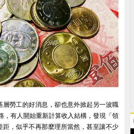
基層勞工的好消息，卻也意外掀起另一波職
上路，有人開始重新計算收入結構，發現「領
差距，似乎不再那麼理所當然，甚至讓不少