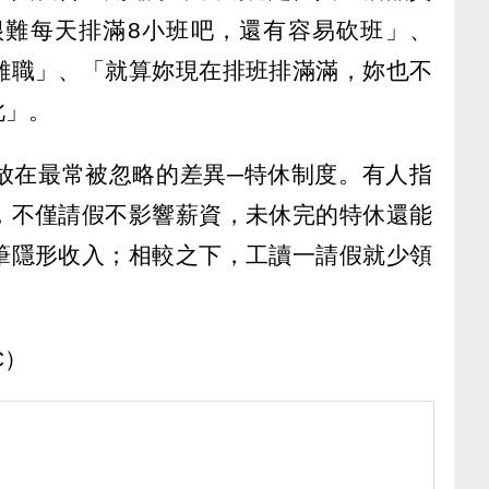
很難每天排滿8小班吧，還有容易砍班」、
離職」、「就算妳現在排班排滿滿，妳也不
此」。
放在最常被忽略的差異─特休制度。有人指
，不僅請假不影響薪資，未休完的特休還能
筆隱形收入；相較之下，工讀一請假就少領
C）