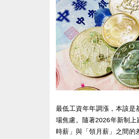
最低工資年年調漲，本該是
場焦慮。隨著2026年新制
時薪」與「領月薪」之間的