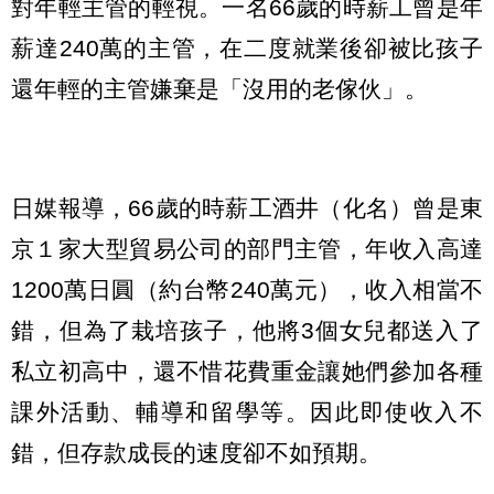
對年輕主管的輕視。一名66歲的時薪工曾是年
薪達240萬的主管，在二度就業後卻被比孩子
還年輕的主管嫌棄是「沒用的老傢伙」。
日媒報導，66歲的時薪工酒井（化名）曾是東
京１家大型貿易公司的部門主管，年收入高達
1200萬日圓（約台幣240萬元），收入相當不
錯，但為了栽培孩子，他將3個女兒都送入了
私立初高中，還不惜花費重金讓她們參加各種
課外活動、輔導和留學等。因此即使收入不
錯，但存款成長的速度卻不如預期。