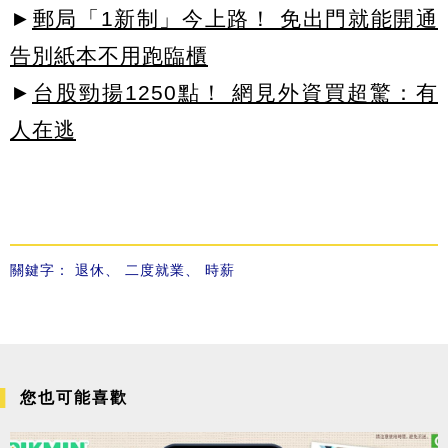
►
郵局「1新制」今上路！ 免出門就能開通
告別紙本不用跑臨櫃
►
台股勁揚1250點！ 網見外資買超驚：有
人在逃
關鍵字：
退休
、
二度就業
、
時薪
您也可能喜歡