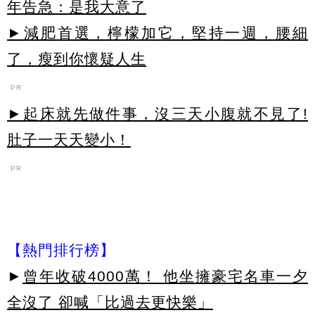
年告急：是我大意了
►減肥首選，檸檬加它，堅持一週，腰細
了，瘦到你懷疑人生
PR
►起床就先做件事，沒三天小腹就不見了!
肚子一天天變小！
PR
【熱門排行榜】
►
曾年收破4000萬！ 他坐擁豪宅名車一夕
全沒了 卻喊「比過去更快樂」