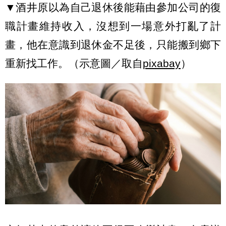
▼酒井原以為自己退休後能藉由參加公司的復
職計畫維持收入，沒想到一場意外打亂了計
畫，他在意識到退休金不足後，只能搬到鄉下
重新找工作。（示意圖／取自
pixabay
）