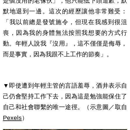
是個沒用的老傢伙」，他只能低下頭道歉，默
默地退到一邊。這次的經歷讓他非常難受：
「我以前總是發號施令，但現在我感到很沮
喪，因為我的身體無法按照我想要的方式行
動。年輕人說我『沒用』，這不僅僅是侮辱，
而是事實，因為我跟不上工作的節奏」。
▼即使遭到年輕主管的言語羞辱，酒井表示自
己仍會堅持工作下去，因為這是勉強能保住了
自己和社會聯繫的唯一途徑。（示意圖／取自
Pexels
）