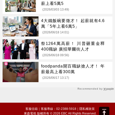
薪上看5萬5
(2026/03/03 13:49)
4大鐵飯碗要徵才！ 起薪就有4.6
萬「5年上看6萬5」
(2026/06/18 14:01)
祭1264萬高薪！ 川普砸重金釋
400職缺 廣招華爾街人才
(2026/06/18 09:56)
foodpanda開百職缺搶人才！ 年
薪最高上看300萬
(2026/06/17 13:17)
Recommended by
客服信箱
｜客服專線：02-2388-5918｜
隱私權政策
東森電視 版權所有 © 2026 EBC All Rights Reserved.