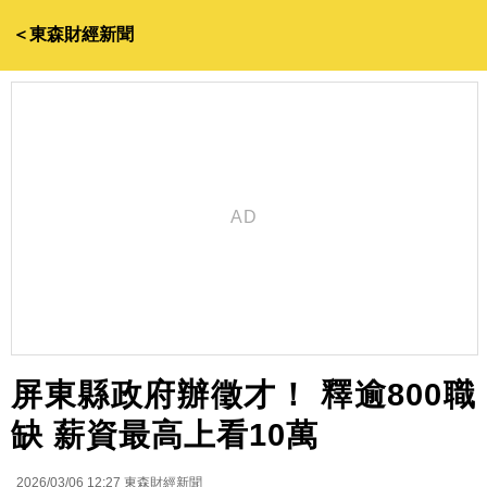
＜東森財經新聞
屏東縣政府辦徵才！ 釋逾800職
缺 薪資最高上看10萬
2026/03/06 12:27
東森財經新聞