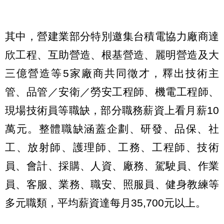
其中，營建業部分特別邀集台積電協力廠商達
欣工程、互助營造、根基營造、麗明營造及大
三億營造等5家廠商共同徵才，釋出技術主
管、品管／安衛／勞安工程師、機電工程師、
現場技術員等職缺，部分職務薪資上看月薪10
萬元。整體職缺涵蓋企劃、研發、品保、社
工、放射師、護理師、工務、工程師、技術
員、會計、採購、人資、廠務、駕駛員、作業
員、客服、業務、職安、照服員、健身教練等
多元職類，平均薪資達每月35,700元以上。