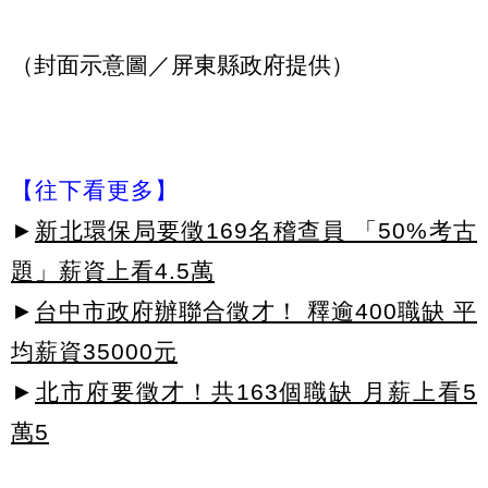
（封面示意圖／屏東縣政府提供）
【往下看更多】
►
新北環保局要徵169名稽查員 「50%考古
題」薪資上看4.5萬
►
台中市政府辦聯合徵才！ 釋逾400職缺 平
均薪資35000元
►
北市府要徵才！共163個職缺 月薪上看5
萬5