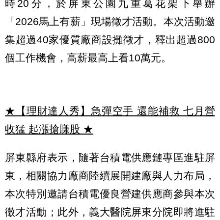
時20分，於屏東公園九重葛花架下舉辦
「2026馬上有薪」現場徵才活動。本次活動邀
集超過40家優質廠商設攤徵才，釋出超過800
個工作機會，高薪最高上看10萬元。
★【理財達人秀】急彈空手 還能補救 七月營
收猛 起漲搶賺股
★
屏東縣府表示，隨著台積電供應鏈專區進駐屏
東，相關協力廠商陸續展開建廠與人力布局，
本次特別邀請台積電優良營建供應商參與本次
徵才活動；此外，義大醫院屏東分院即將進駐