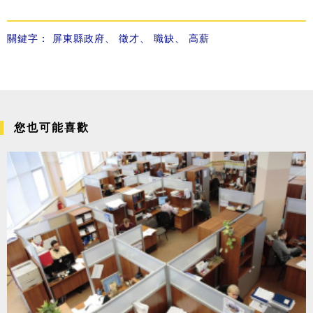
關鍵字：
屏東縣政府
、
徵才
、
職缺
、
高薪
您也可能喜歡