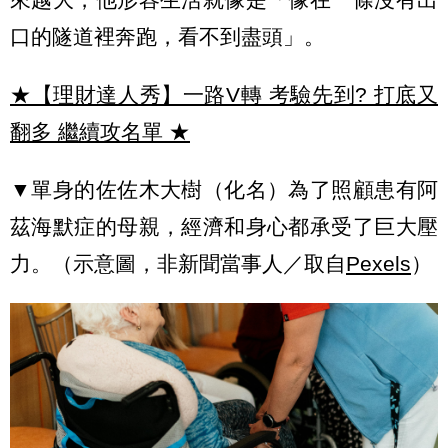
口的隧道裡奔跑，看不到盡頭」。
★【理財達人秀】一路V轉 考驗先到? 打底又
翻多 繼續攻名單
★
▼單身的佐佐木大樹（化名）為了照顧患有阿
茲海默症的母親，經濟和身心都承受了巨大壓
力。（示意圖，非新聞當事人／取自
Pexels
）