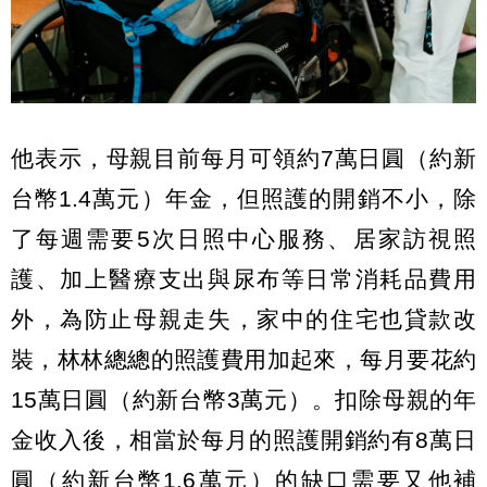
他表示，母親目前每月可領約7萬日圓（約新
台幣1.4萬元）年金，但照護的開銷不小，除
了每週需要5次日照中心服務、居家訪視照
護、加上醫療支出與尿布等日常消耗品費用
外，為防止母親走失，家中的住宅也貸款改
裝，林林總總的照護費用加起來，每月要花約
15萬日圓（約新台幣3萬元）。扣除母親的年
金收入後，相當於每月的照護開銷約有8萬日
圓（約新台幣1.6萬元）的缺口需要又他補