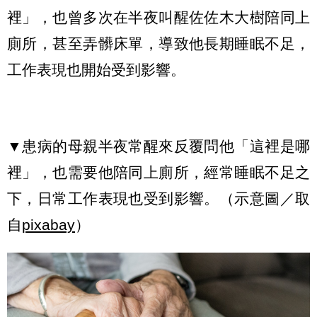
裡」，也曾多次在半夜叫醒佐佐木大樹陪同上
廁所，甚至弄髒床單，導致他長期睡眠不足，
工作表現也開始受到影響。
▼患病的母親半夜常醒來反覆問他「這裡是哪
裡」，也需要他陪同上廁所，經常睡眠不足之
下，日常工作表現也受到影響。（示意圖／取
自
pixabay
）