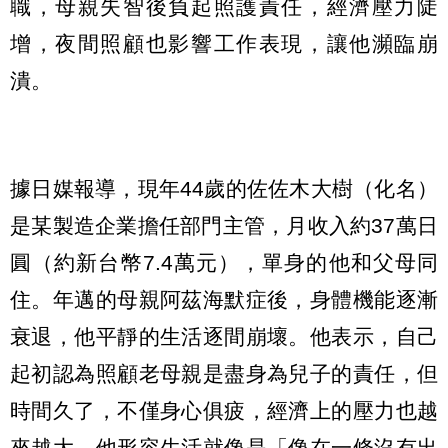
職，母親失智後負起照護責任，經濟壓力陡
增，夜間照顧也影響工作表現，讓他瀕臨崩
潰。
據日媒報導，現年44歲的佐佐木大樹（化名）
是某製造企業擔任部門主管，月收入約37萬日
圓（約新台幣7.4萬元），單身的他和父母同
住。年邁的母親阿茲海默症後，身體機能逐漸
衰退，他平靜的生活逐間崩壞。他表示，自己
起初認為照顧老母親是盡身為兒子的責任，但
時間久了，不僅身心俱疲，經濟上的壓力也越
來越大，他形容生活就像是「像在一條沒有出