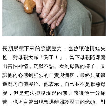
長期累積下來的照護壓力，也曾讓他情緒失
控，對母親大喊「夠了！」，當下母親隨即露
出害怕神情，沉默不語。看到母親的樣子，又
讓他內心感到強烈的自責與愧疚，最終只能躲
進廚房崩潰哭泣。他表示，自己並不是厭惡母
親，但是無法擺脫現況的無力感讓他十分痛
苦，也坦言曾出現想逃離照護壓力的念頭。對