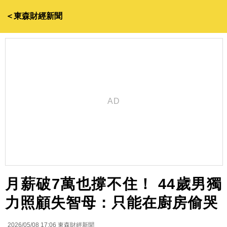
＜東森財經新聞
月薪破7萬也撐不住！ 44歲男獨
力照顧失智母：只能在廚房偷哭
2026/05/08 17:06
東森財經新聞