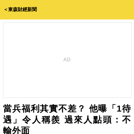
＜東森財經新聞
當兵福利其實不差？ 他曝「1待
遇」令人稱羨 過來人點頭：不
輸外面