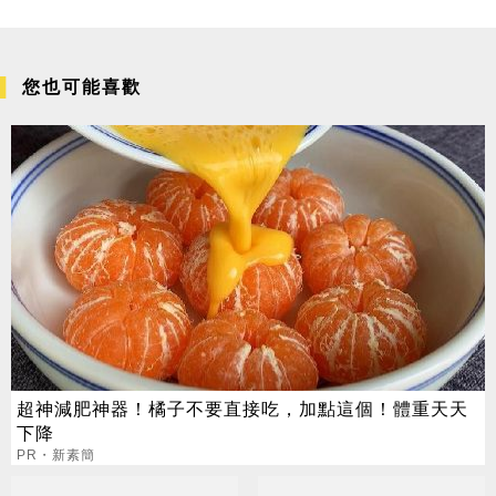
您也可能喜歡
超神減肥神器！橘子不要直接吃，加點這個！體重天天
下降
PR・新素簡