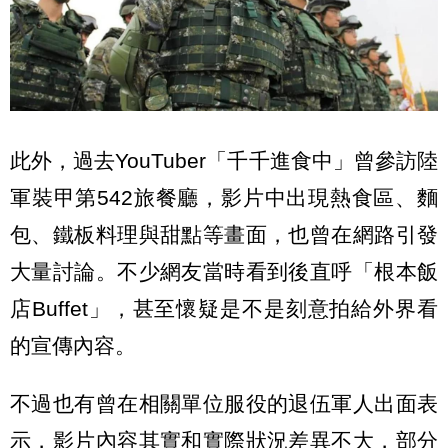
此外，過去YouTuber「千千進食中」曾參訪陸
軍裝甲第542旅餐廳，影片中出現熱食區、麵
包、鐵板料理與甜點等畫面，也曾在網路引發
大量討論。不少網友當時看到後直呼「根本飯
店Buffet」，甚至懷疑是不是刻意拍給外界看
的宣傳內容。
不過也有曾在相關單位服役的退伍軍人出面表
示，影片內容其實和實際狀況差異不大，部分