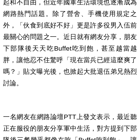
起和不自由，但近年國軍生活環境也逐漸成為
網路熱門話題。除了營舍、手機使用規定之
外，「伙食到底好不好」更是許多役男入伍前
最關心的問題之一。近日就有網友分享，朋友
下部隊後天天吃Buffet吃到飽，甚至越當越
胖，讓他忍不住驚呼「現在當兵已經這麼爽了
嗎？」貼文曝光後，也掀起大批退伍弟兄熱烈
討論。
一名網友在網路論壇PTT上發文表示，最近聽
正在服役的朋友分享軍中生活，對方提到下部
隊後三餐幾乎都像在吃「Buffet吃到飽」，讓