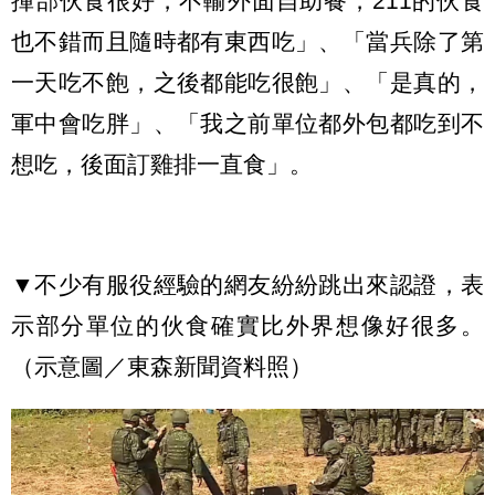
揮部伙食很好，不輸外面自助餐，211的伙食
也不錯而且隨時都有東西吃」、「當兵除了第
一天吃不飽，之後都能吃很飽」、「是真的，
軍中會吃胖」、「我之前單位都外包都吃到不
想吃，後面訂雞排一直食」。
▼不少有服役經驗的網友紛紛跳出來認證，表
示部分單位的伙食確實比外界想像好很多。
（示意圖／東森新聞資料照）