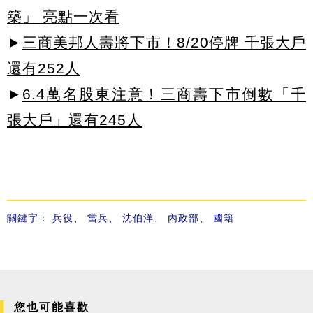
築」 亮點一次看
►
三商美邦人壽將下市！8/20停牌 千張大戶
還有252人
►
6.4萬名股東注意！三商壽下市倒數「千
張大戶」還有245人
關鍵字：
兵役
、
當兵
、
沈伯洋
、
內政部
、
國籍
您也可能喜歡