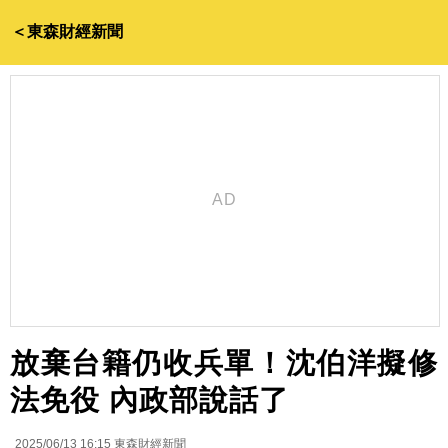
＜東森財經新聞
放棄台籍仍收兵單！沈伯洋擬修
法免役 內政部說話了
2025/06/13 16:15
東森財經新聞