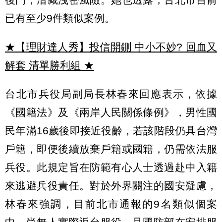
已有至少9件類似案例。
★【理財達人秀】投信開鍘 中小不妙? 回血又
解套 清單勝利組
★
台北市兵役局副局長林春來回應表示，依據
《國籍法》及《兩岸人民關係條例》，男性國
民年滿16歲後即接近役齡，若該階段仍具台灣
戶籍，即便後續放棄戶籍或國籍，仍需依法服
兵役。此規定旨在防範有心人士透過赴中入籍
來逃避兵役責任。對於外界關注的國安疑慮，
林春來強調，目前北市通報的9名類似個案