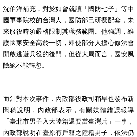
沈伯洋補充，對於如曾就讀「國防七子」等中
國軍事院校的台灣人，國防部已研擬配套，未
來服役時須嚴格限制其職務範圍。他強調，維
護國家安全高於一切，即使部分人擔心修法會
開啟逃避兵役的後門，但從大局而言，國安風
險絕不能輕忽。
而針對本次事件，內政部役政司稍早也發布新
聞稿說明，內政部表示，有關媒體錯誤報導
「臺北市男子入大陸籍還要當臺灣兵」一事，
內政部說明在臺原有戶籍之陸籍男子，依法仍