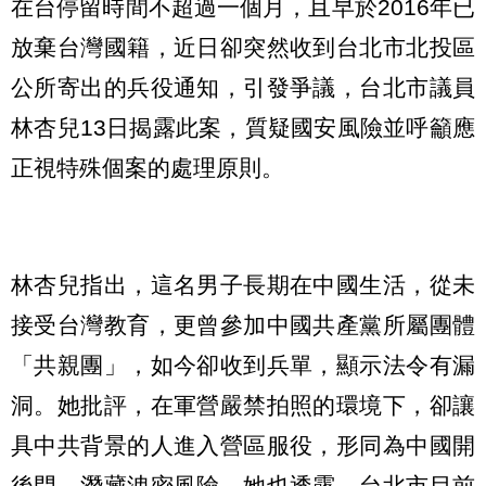
在台停留時間不超過一個月，且早於2016年已
放棄台灣國籍，近日卻突然收到台北市北投區
公所寄出的兵役通知，引發爭議，台北市議員
林杏兒13日揭露此案，質疑國安風險並呼籲應
正視特殊個案的處理原則。
林杏兒指出，這名男子長期在中國生活，從未
接受台灣教育，更曾參加中國共產黨所屬團體
「共親團」，如今卻收到兵單，顯示法令有漏
洞。她批評，在軍營嚴禁拍照的環境下，卻讓
具中共背景的人進入營區服役，形同為中國開
後門，潛藏洩密風險。她也透露，台北市目前