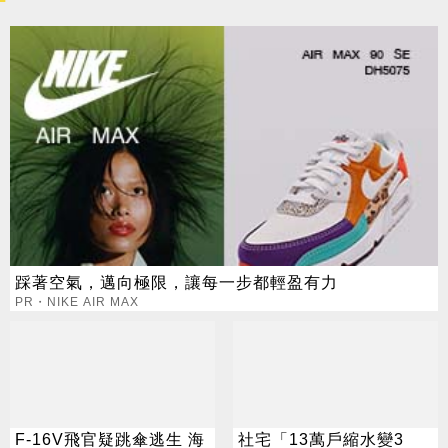
踩著空氣，邁向極限，讓每一步都輕盈有力
PR・NIKE AIR MAX
F-16V飛官疑跳傘逃生 海
社宅「13萬戶縮水變3