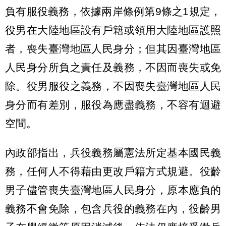
負有服役義務，依據兩岸條例第9條之1規定，
役男在大陸地區設有戶籍或領用大陸地區護照
者，喪失臺灣地區人民身分；但其因臺灣地區
人民身分所負之責任及義務，不因而喪失或免
除。役男服役之義務，不因喪失臺灣地區人民
身分而有差別，服役為應盡義務，不容有迴避
空間。
內政部指出，兵役義務屬憲法所定基本國民義
務，任何人不得藉由更改戶籍方式規避。役齡
男子儘管喪失臺灣地區人民身分，原本應負的
義務不會免除，包含兵役的義務在內，役齡男