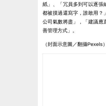
紙」、「冗員多到可以逐張
都被摸過還寫字，誰敢用？
公司氣數將盡」，「建議應
善管理方式」。
（封面示意圖／翻攝Pexels