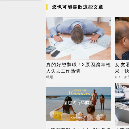
您也可能喜歡這些文章
真的好想辭職！3原因讓年輕
女友
人失去工作熱情
呆！
職場
PR・