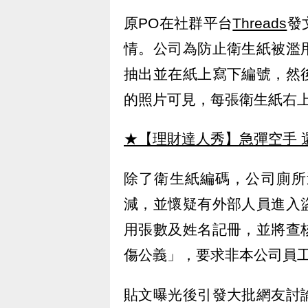
原PO在社群平台
Threads
發
情。公司為防止衛生紙被濫
抽出並在紙上寫下編號，然
的照片可見，每張衛生紙右
★【理財達人秀】急彈空手 
除了衛生紙編碼，公司廁所
減，並懷疑有外部人員進入
用張數及姓名記冊，並將查
傷公義」，要求非本公司員
貼文曝光後引發大批網友討