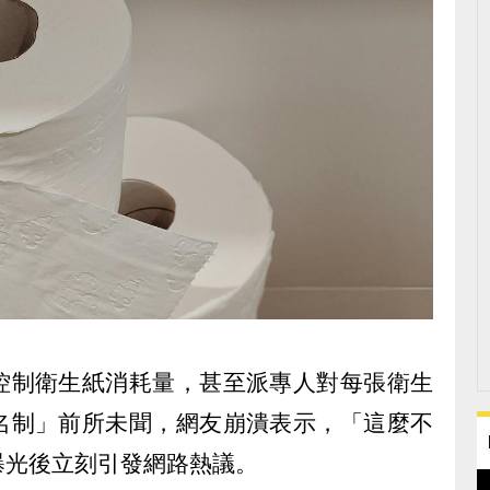
控制衛生紙消耗量，甚至派專人對每張衛生
名制」前所未聞，網友崩潰表示，「這麼不
曝光後立刻引發網路熱議。