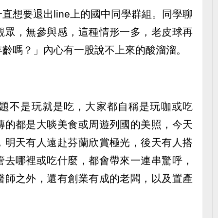
直想要退出line上的國中同學群組。同學聊
觀眾，無參與感，這種情形一多，老皮球再
年齡嗎？」內心有一股說不上來的酸溜溜。
題不是玩就是吃，大家都自稱是玩咖或吃
傳的都是大啖美食或周遊列國的美照，今天
，明天有人遠赴芬蘭欣賞極光，後天有人搭
管去哪裡或吃什麼，都會帶來一連串驚呼，
醫師之外，還有創業有成的老闆，以及置產