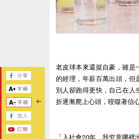
老皮球本來還挺自豪，雖是
的經理，年薪百萬出頭，但
別人卻跑得更快，自己在人
折逐漸爬上心頭，咬噬著信
「入社會20年，我究竟哪裡