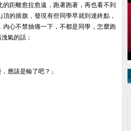
此的距離愈拉愈遠，跑著跑著，再也看不到
山頂的插旗，發現有些同學早就到達終點，
，內心不禁抽痛一下，不都是同學，怎麼跑
講洩氣的話：
慢，應該是輸了吧？」