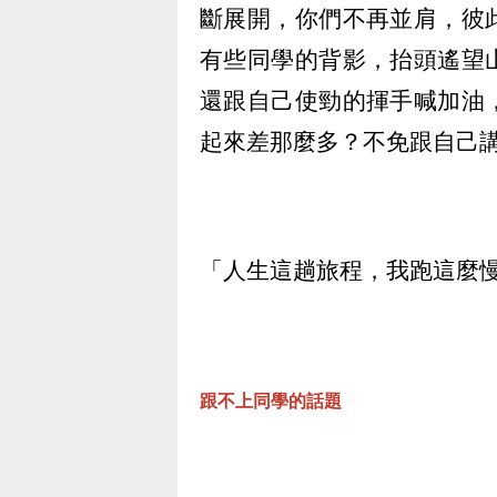
斷展開，你們不再並肩，彼
有些同學的背影，抬頭遙望
還跟自己使勁的揮手喊加油
起來差那麼多？不免跟自己
「人生這趟旅程，我跑這麼
跟不上同學的話題