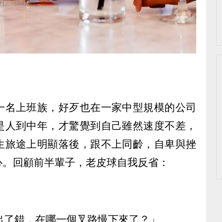
一名上班族，好歹也在一家中型規模的公司
是人到中年，才驚覺到自己雖然速度不差，
生旅途上明顯落後，跟不上同齡，自卑與挫
心。回顧前半輩子，老皮球自我反省：
出了錯，在哪一個叉路慢下來了？」