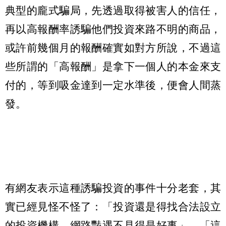
典型的龐式騙局，先透過取得被害人的信任，
再以高報酬率誘騙他們投資來路不明的商品，
或許前幾個月的報酬確實如對方所說，不過這
些所謂的「高報酬」是拿下一個人的本金來支
付的，等到吸金達到一定水準後，便會人間蒸
發。
有網友表示這種誘騙投資的事件十分老套，其
實已經見怪不怪了：「投資還是得找合法設立
的投資機構，網路豔遇不見得是好事」、「這