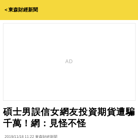
＜東森財經新聞
碩士男誤信女網友投資期貨遭騙
千萬！網：見怪不怪
2019/11/18 11:22
東森財經新聞