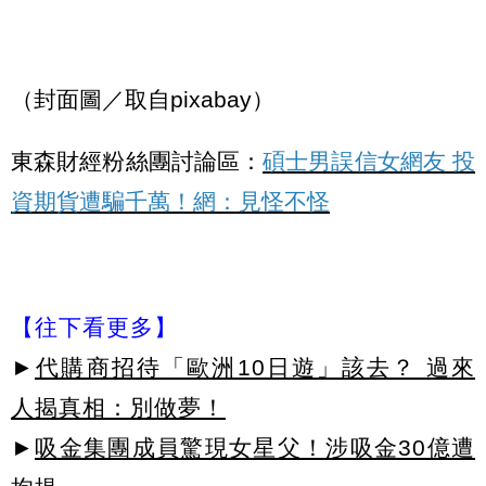
（封面圖／取自pixabay）
東森財經粉絲團討論區：
碩士男誤信女網友 投
資期貨遭騙千萬！網：見怪不怪
【往下看更多】
►
代購商招待「歐洲10日遊」該去？ 過來
人揭真相：別做夢！
►
吸金集團成員驚現女星父！涉吸金30億遭