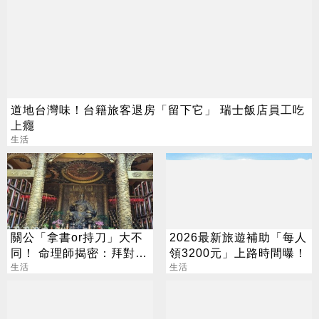
道地台灣味！台籍旅客退房「留下它」 瑞士飯店員工吃
上癮
生活
關公「拿書or持刀」大不
2026最新旅遊補助「每人
同！ 命理師揭密：拜對大
領3200元」上路時間曝！
加分、拜錯恐虧本
生活
生活