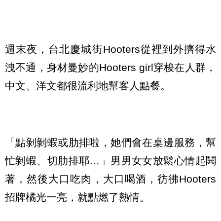
週末夜，台北慶城街Hooters從裡到外擠得水
洩不通，身材曼妙的Hooters girl穿梭在人群，
中文、洋文都很流利地幫客人點餐。
「點剝剝蝦或肋排啦，她們會在桌邊服務，幫
忙剝蝦、切肋排耶…」男男女女放鬆心情起鬨
著，然後大口吃肉，大口喝酒，彷彿Hooters
招牌橘光一亮，就點燃了熱情。