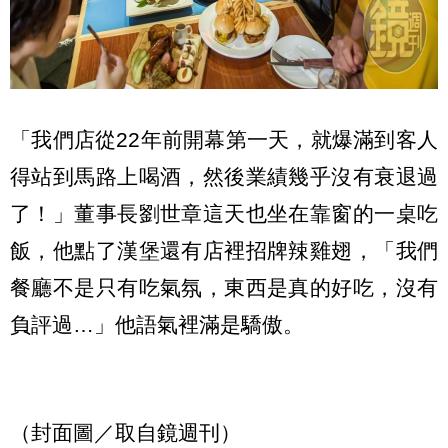
「我們店從22年前開幕第一天，就爆滿到客人
得站到馬路上喝酒，然後業績幾乎沒有衰退過
了！」董事長劉世章這天也坐在靠窗的一桌吃
飯，他點了漢堡還有店裡招牌辣雞翅，「我們
餐廳不是只有吃氣氛，東西是真的好吃，沒有
負評過…」他語氣裡滿是驕傲。
（封面圖／取自鏡週刊）