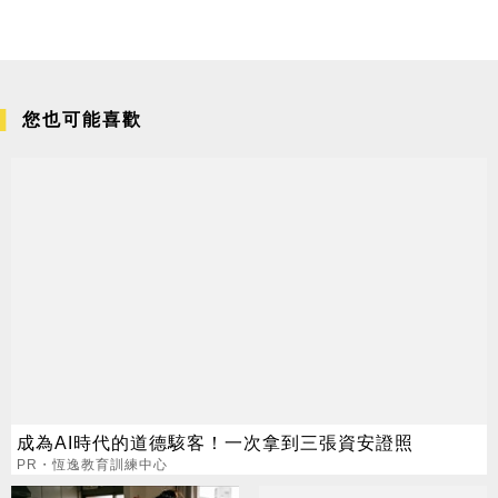
您也可能喜歡
成為AI時代的道德駭客！一次拿到三張資安證照
PR・恆逸教育訓練中心