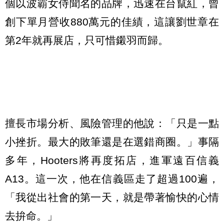
個以波霸女侍聞名的品牌，迅速在台竄紅，曾
創下單月營收880萬元的佳績，這讓劉世章在
第2年就再展店，只可惜鎩羽而歸。
擅長市場分析、風險管理的他說：「只是一點
小挫折。最大的敗筆還是在選錯商圈。」事隔
多年，Hooters將再度拓店，進軍遠百信義
A13。這一次，他在信義區走了超過100遍，
「我從出社會的第一天，就是帶著愉快的心情
去拚命。」