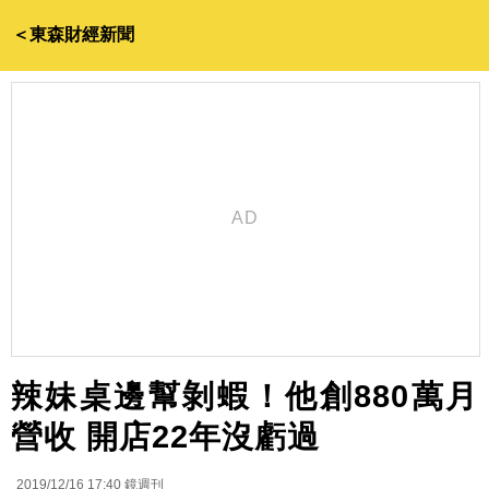
＜東森財經新聞
辣妹桌邊幫剝蝦！他創880萬月
營收 開店22年沒虧過
2019/12/16 17:40
鏡週刊