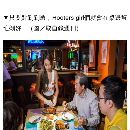
▼只要點剝剝蝦，Hooters girl們就會在桌邊幫
忙剝好。（圖／取自鏡週刊）