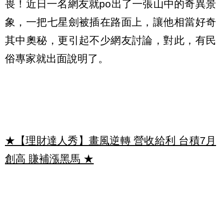
畏！近日一名網友就po出了一張山中的奇異景
象，一把七星劍被插在路面上，讓他相當好奇
其中奧秘，更引起不少網友討論，對此，有民
俗專家就出面說明了。
★【理財達人秀】畫風逆轉 營收給利 台積7月
創高 賺補漲黑馬
★