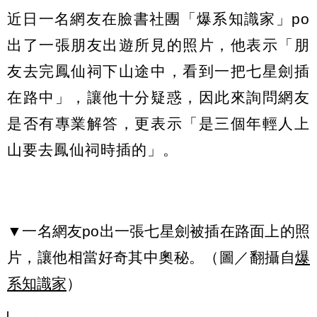
近日一名網友在臉書社團「爆系知識家」po
出了一張朋友出遊所見的照片，他表示「朋
友去完鳳仙祠下山途中，看到一把七星劍插
在路中」，讓他十分疑惑，因此來詢問網友
是否有專業解答，更表示「是三個年輕人上
山要去鳳仙祠時插的」。
▼一名網友po出一張七星劍被插在路面上的照
片，讓他相當好奇其中奧秘。（圖／翻攝自
爆
系知識家
）