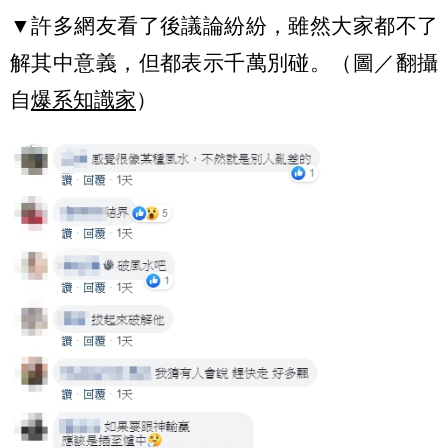
▼許多網友看了後議論紛紛，雖然大家都不了
解其中意義，但都表示千萬別碰。（圖／翻攝
自
爆系知識家
）