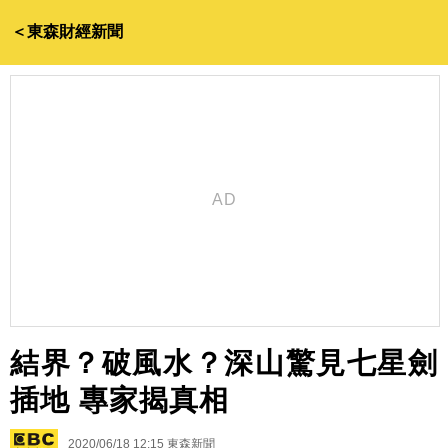
＜東森財經新聞
結界？破風水？深山驚見七星劍
插地 專家揭真相
2020/06/18 12:15
東森新聞