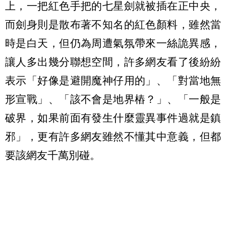
上，一把紅色手把的七星劍就被插在正中央，
而劍身則是散布著不知名的紅色顏料，雖然當
時是白天，但仍為周遭氣氛帶來一絲詭異感，
讓人多出幾分聯想空間，許多網友看了後紛紛
表示「好像是避開魔神仔用的」、「對當地無
形宣戰」、「該不會是地界樁？」、「一般是
破界，如果前面有發生什麼靈異事件過就是鎮
邪」，更有許多網友雖然不懂其中意義，但都
要該網友千萬別碰。