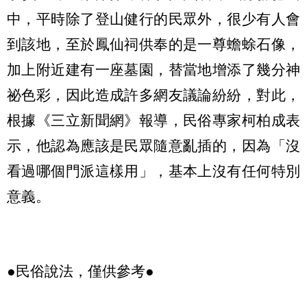
中，平時除了登山健行的民眾外，很少有人會
到該地，至於鳳仙祠供奉的是一尊蟾蜍石像，
加上附近建有一座墓園，替當地增添了幾分神
祕色彩，因此造成許多網友議論紛紛，對此，
根據《三立新聞網》報導，民俗專家柯柏成表
示，他認為應該是民眾隨意亂插的，因為「沒
看過哪個門派這樣用」，基本上沒有任何特別
意義。
●民俗說法，僅供參考●