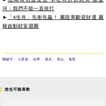
河：我們不能一直挨打
►
「4生肖」先衝先贏！ 屬龍果斷迎財運 屬
豬啟動財富迴圈
關鍵字：
七星劍
、
結界
、
風水
、
深山
、
鬼怪
您也可能喜歡