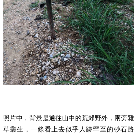
照片中，背景是通往山中的荒郊野外，兩旁雜
草叢生，一條看上去似乎人跡罕至的砂石路