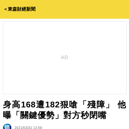
＜東森財經新聞
身高168遭182狠嗆「殘障」 他
曝「關鍵優勢」對方秒閉嘴
2021/03/31 13:59