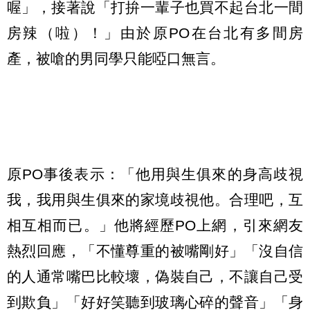
喔」，接著說「打拚一輩子也買不起台北一間
房辣（啦）！」由於原PO在台北有多間房
產，被嗆的男同學只能啞口無言。
原PO事後表示：「他用與生俱來的身高歧視
我，我用與生俱來的家境歧視他。合理吧，互
相互相而已。」他將經歷PO上網，引來網友
熱烈回應，「不懂尊重的被嘴剛好」「沒自信
的人通常嘴巴比較壞，偽裝自己，不讓自己受
到欺負」「好好笑聽到玻璃心碎的聲音」「身