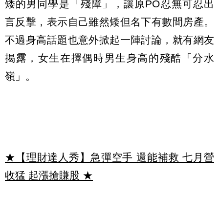
矮的男同學是「殘障」，讓原PO忍無可忍出
言反擊，表示自己雖然矮但名下有數間房產。
不過身高話題也意外掀起一陣討論，就有網友
揭露，女生在擇偶時男生身高的殘酷「分水
嶺」。
★【理財達人秀】急彈空手 還能補救 七月營
收猛 起漲搶賺股
★