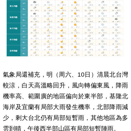
氣象局還補充，明（周六、10日）清晨北台灣
較涼，白天高溫略回升，風向轉偏東風，降雨
機率高、範圍廣的地區偏向於東半部，基隆北
海岸及宜蘭有局部大雨發生機率，北部降雨減
少，剩大台北仍有局部短暫雨，其他地區為多
雲到晴，午後西半部山區有局部短暫陣雨。