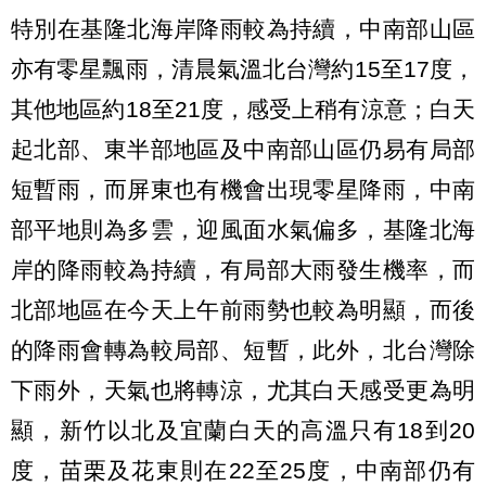
特別在基隆北海岸降雨較為持續，中南部山區
亦有零星飄雨，清晨氣溫北台灣約15至17度，
其他地區約18至21度，感受上稍有涼意；白天
起北部、東半部地區及中南部山區仍易有局部
短暫雨，而屏東也有機會出現零星降雨，中南
部平地則為多雲，迎風面水氣偏多，基隆北海
岸的降雨較為持續，有局部大雨發生機率，而
北部地區在今天上午前雨勢也較為明顯，而後
的降雨會轉為較局部、短暫，此外，北台灣除
下雨外，天氣也將轉涼，尤其白天感受更為明
顯，新竹以北及宜蘭白天的高溫只有18到20
度，苗栗及花東則在22至25度，中南部仍有