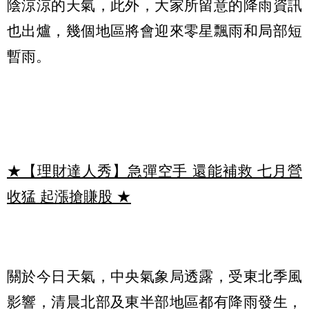
陰涼涼的天氣，此外，大家所留意的降雨資訊
也出爐，幾個地區將會迎來零星飄雨和局部短
暫雨。
★【理財達人秀】急彈空手 還能補救 七月營
收猛 起漲搶賺股
★
關於今日天氣，中央氣象局透露，受東北季風
影響，清晨北部及東半部地區都有降雨發生，