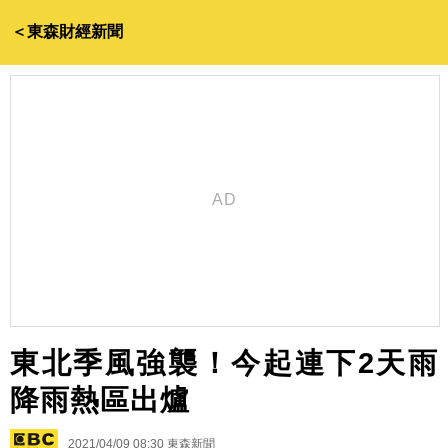
＜東森財經新聞
東北季風強襲！今起連下2天雨
降雨熱區出爐
2021/04/09 08:30
東森新聞