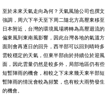
至於未來天氣走向為何？天氣風險公司也撰文
強調，周六下半天至下周二隨北方高壓東移至
日本附近，台灣的環境風場將轉為高壓迴流的
偏東風到東南風影響，因此台灣各地的氣溫方
面則會再逐日的回升，西半部可以回到晴時多
雲較穩定的天氣，但東半部由於持續位於迎風
面，因此雲量仍然是較多外，局部地區仍有些
短暫陣雨的機會，相較之下未來幾天東半部短
暫陣雨的情況會較為頻繁，也有較大雨勢發生
的機會。