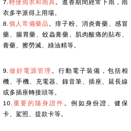
7.
輕便雨衣和雨具
。進香期間經常下雨，雨
衣多半派得上用場。
8.
個人常備藥品
。痱子粉、消炎膏藥、感冒
藥、腸胃藥、蚊蟲膏藥、肌肉酸痛的貼布、
膏藥、擦勞滅、綠油精等。
9.
做好電源管理
。行動電子裝備，包括相
機、手機、充電器、錄音筆、插座、延長線
或多插座轉接頭等。
10.
重要的隨身證件
。例如身份證、健保
卡、駕照、提款卡等。