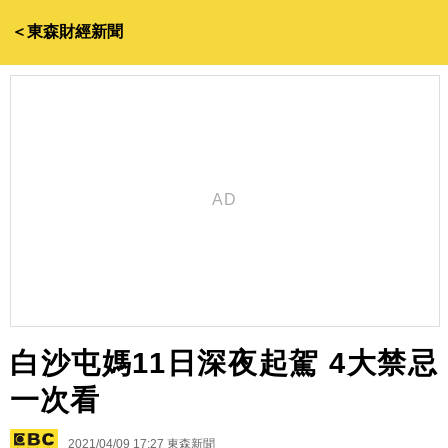
＜東森財經新聞
白沙屯媽11日深夜起駕 4大禁忌
一次看
2021/04/09 17:27
東森新聞