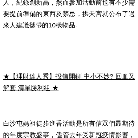
人，紀錄創新高，然而參加活動前也有不少需
要提前準備的東西及禁忌，拱天宮就公布了過
來人建議攜帶的10樣物品。
★【理財達人秀】投信開鍘 中小不妙? 回血又
解套 清單勝利組
★
白沙屯媽祖徒步進香活動是所有信眾們最期待
的年度宗教盛事，儘管去年受新冠疫情影響，