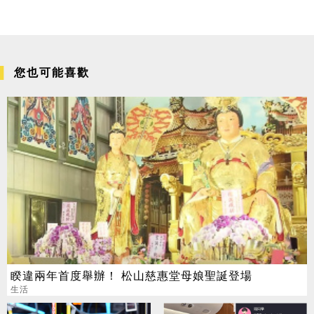
您也可能喜歡
睽違兩年首度舉辦！ 松山慈惠堂母娘聖誕登場
生活