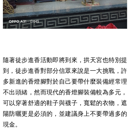
隨著徒步進香活動即將到來，拱天宮也特別提
到，徒步進香對部分信眾來說是一大挑戰，許
多新進的香燈腳對於自己要帶什麼裝備經常理
不出頭緒，然而現代的香燈腳裝備較為多元，
可以穿著舒適的鞋子與襪子，寬鬆的衣物，遮
陽防曬更是必須的，並建議身上不要帶過多的
現金。