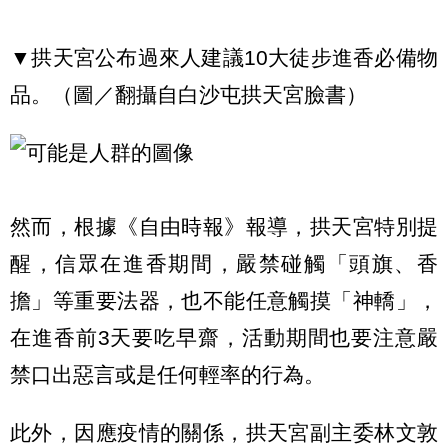
▼拱天宮公布過來人建議10大徒步進香必備物
品。（圖／翻攝自白沙屯拱天宮臉書）
然而，根據《自由時報》報導，拱天宮特別提
醒，信眾在進香期間，嚴禁碰觸「頭旗、香
擔」等重要法器，也不能任意觸摸「神轎」，
在進香前3天要吃早齋，活動期間也要注意嚴
禁口出惡言或是任何輕率的行為。
此外，因應疫情的關係，拱天宮副主委林文敦