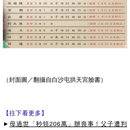
（封面圖／翻攝自白沙屯拱天宮臉書）
【往下看更多】
►
母過世「秒領206萬」辦喪事！父子遭判