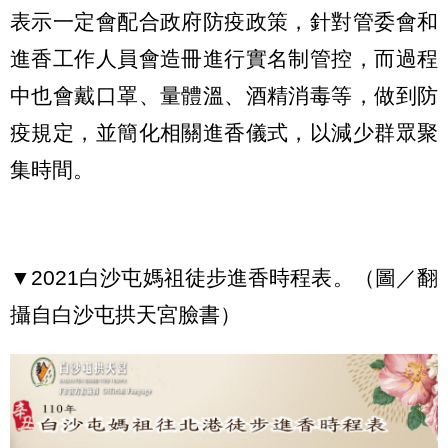
表示一定會配合政府防疫政策，針對管委會和
進香工作人員會造冊進行實名制管控，而過程
中也會戴口罩、量體溫、酒精消毒等，做到防
疫規定，並簡化相關進香儀式，以減少群眾聚
集時間。
▼2021白沙屯媽祖徒步進香時程表。（圖／翻
攝自白沙屯拱天宮臉書）