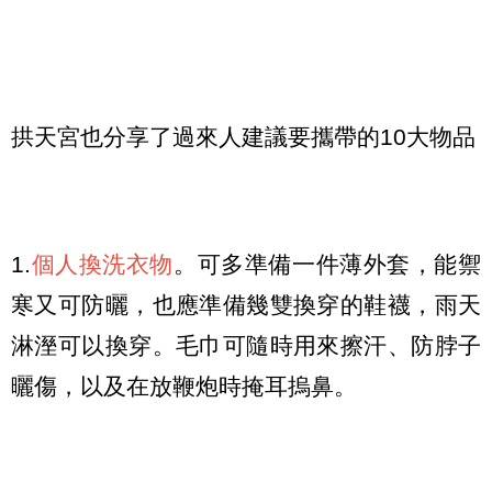
拱天宮也分享了過來人建議要攜帶的10大物品
1.
個人換洗衣物
。
可多準備一件薄外套，能禦
寒又可防曬，也應準備幾雙換穿的鞋襪，雨天
淋溼可以換穿。毛巾可隨時用來擦汗、防脖子
曬傷，以及在放鞭炮時掩耳摀鼻。