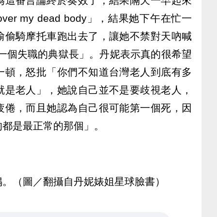
為這番言論終於奏效了，結果隔天一早起來
r my dead body」，結果她下午在忙一
偷偷騎摩托車跑出去了，讓她不禁對天吶喊
是一個失職的典獄長」。丹妮表示真的很希望
一頓，怒批「你們不知道台灣老人到底有多
就是老人」，她說自己並不是要歧視老人，
疲倦，而且她認為自己很可能第一個死，因
的都是最正常的那個」。
鳴。（圖／翻攝自丹妮婊姐星球臉書）