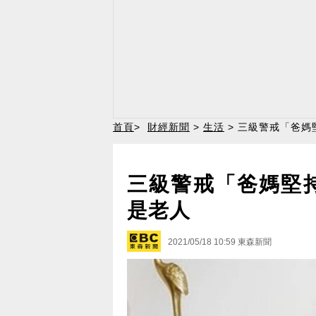
首頁
>
財經新聞
>
生活
> 三級警戒「爸媽
三級警戒「爸媽堅
是老人
2021/05/18 10:59
東森新聞