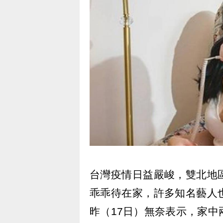
台灣疫情日益嚴峻，雙北地
乖乖待在家，許多知名藝人
昨（17日）無奈表示，家