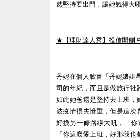
然堅持要出門，讓她氣得大
★【理財達人秀】投信開鍘 
丹妮在個人臉書「丹妮婊姐
司的年紀，而且是做旅行社
如此她爸還是堅持去上班，
波疫情損失慘重，但是這次
好換另一條路線大吼，「你
「你這麼愛上班，好那我也