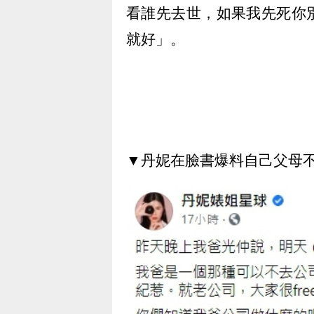
看誰先去世，如果我先死你
就好」。
▼丹妮在臉書爆料自己父母