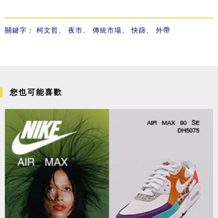
關鍵字：
柯文哲
、
夜市
、
傳統市場
、
快篩
、
外帶
您也可能喜歡