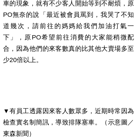
車的現象，就有不少客人開始等到不耐煩，原
PO無奈的說「最近被會員罵到，我哭了不知
道幾次，請前往的媽媽給我們加油打氣一
下」，原PO希望前往消費的大家能稍微配
合，因為他們的來客數真的比其他大賣場多至
少20倍以上。
▼有員工透露因來客人數眾多，近期時常因為
檢查實名制簡訊，導致排隊塞車。（示意圖／
東森新聞）