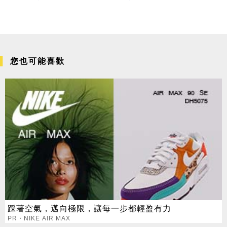
您也可能喜歡
踩著空氣，邁向極限，讓每一步都輕盈有力
PR・NIKE AIR MAX