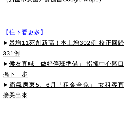
【往下看更多】
►
暴增11死創新高！本土增302例 校正回歸
331例
►
侯友宜喊「做好停班準備」 指揮中心鬆口
揭下一步
►
霸氣房東5、6月「租金全免」 女租客直
接哭出來