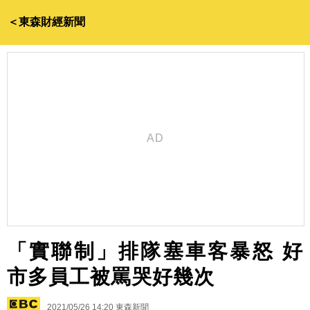
＜東森財經新聞
「實聯制」排隊塞車客暴怒 好
市多員工被罵哭好幾次
2021/05/26 14:20
東森新聞