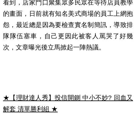
看到，店家門口聚集眾多民眾在等待店員教學
的畫面，日前就有知名美式商場的員工上網抱
怨，最近總是因為要檢查實名制簡訊，導致排
隊隊伍塞車，自己更因此被客人罵哭了好幾
次，文章曝光後立馬掀起一陣熱議。
★【理財達人秀】投信開鍘 中小不妙? 回血又
解套 清單勝利組
★