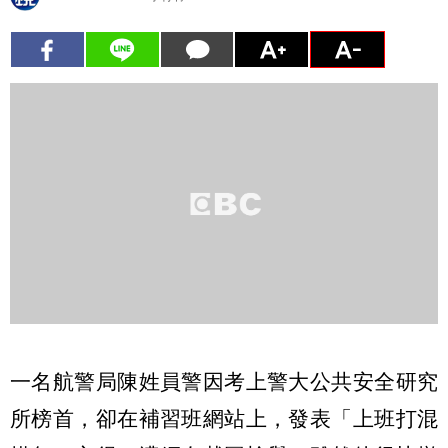
一名航警局陳姓員警因考上警大公共安全研究
所榜首，卻在補習班網站上，發表「上班打混