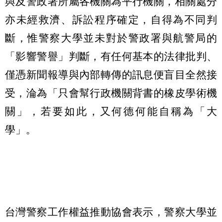
與及警政署所屬各機關為平行機關，相關處分
亦未經救濟、訴訟程序確定，自得為不同判
斷，惟警察大學並未對於警政署與航警局的
「影響警譽」判斷，有任何基本的法律批判、
僅憑新聞報導與內部轉傳的訊息便盲目全然接
受，淪為「只會幫行政機關背書的橡皮學術機
關」，若要如此，又何德何能自稱為「大
學」。
台灣警察工作權益推動協會表示，警察大學並