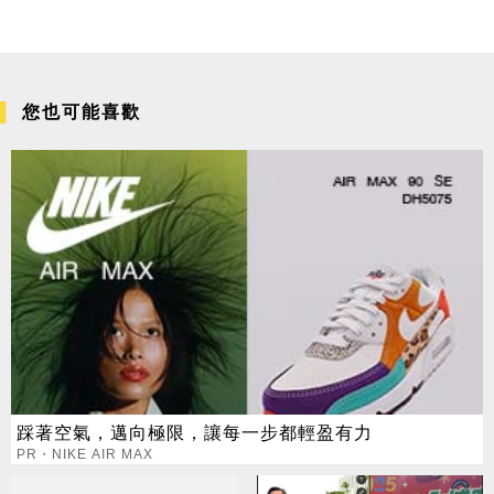
您也可能喜歡
踩著空氣，邁向極限，讓每一步都輕盈有力
PR・NIKE AIR MAX