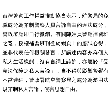
台灣警察工作權益推動協會表示，航警局的免
職處分為箝制警察人員言論自由的違法處分，
警政署應即自行撤銷。有關陳姓員警應補習班
之邀，授權補習班刊登於網頁上的應試心得，
並非代表任何機關發言，所講述內容亦為個人
私人生活樣態，縱有言詞上誇飾，亦屬於「受
憲法保障之私人言論」，自不得與影響警譽有
不當連結，警政署航空警察局之處分為濫用法
規箝制私人言論，侵害思想自由。