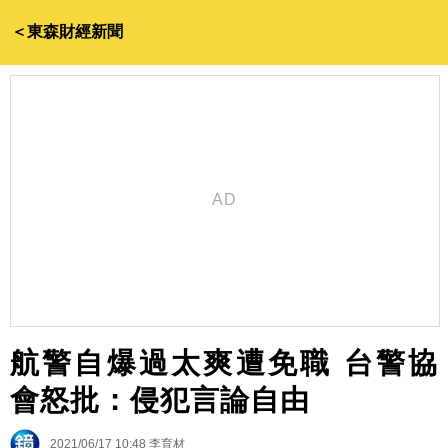
＜東森財經新聞
航警自爆過太爽遭免職 台警協
會怒批：侵犯言論自由
2021/06/17 10:48
李育材