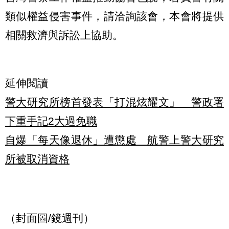
類似權益侵害事件，請洽詢該會，本會將提供
相關救濟與訴訟上協助。
延伸閱讀
警大研究所榜首發表「打混炫耀文」 警政署
下重手記2大過免職
自爆「每天像退休」遭懲處 航警上警大研究
所被取消資格
（封面圖/鏡週刊）