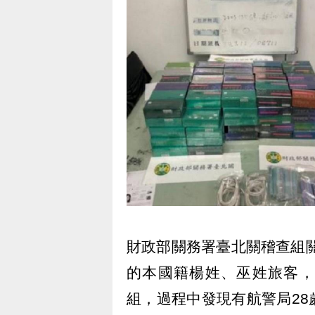
財政部關務署臺北關稽查組關
的本國籍楊姓、巫姓旅客，
組，過程中發現有航警局2