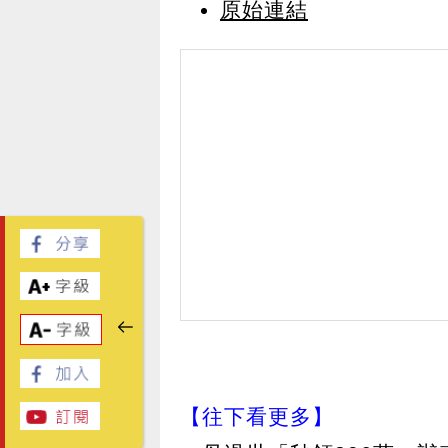
原始連結
【往下看更多】