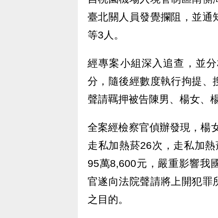
臺北關人員發覺攔阻，並通
等3人。
經專案小組深入追查，並分
分，隨後經數度執行拘提、
聲請羈押被告陳男、楊女、
全案經檢察官偵辦發現，楊女
走私加熱菸26次，走私加熱
95萬8,600元，嚴重影
官遂向法院聲請將上開犯罪
之目的。