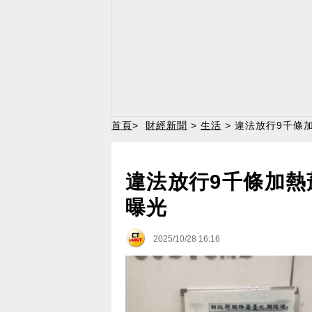
首頁
>
財經新聞
>
生活
> 違法放行9千條
違法放行9千條加熱
曝光
2025/10/28 16:16