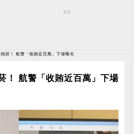
加熱菸！ 航警「收賄近百萬」下場曝光
菸！ 航警「收賄近百萬」下場