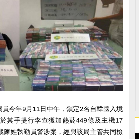
員今年9月11日中午，鎖定2名自韓國入境
於其手提行李查獲加熱菸449條及主機17
8歲陳姓執勤員警涉案，經與該局主管共同檢