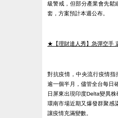
級警戒，但部分產業會先鬆
套，方案預計本週公布。
★【理財達人秀】急彈空手 
對抗疫情，中央流行疫情指
逾一個半月，儘管全台每日確
日屏東出現印度Delta變
環南市場近期又爆發群聚感染
讓疫情充滿變數。