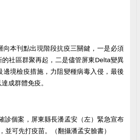
層向本刊點出現階段抗疫三關鍵，一是必須
的社區群聚再起，二是儘管屏東Delta變異
級邊境檢疫措施，力阻變種病毒入侵，最後
以達成群體免疫。
本土確診個案，屏東縣長潘孟安（左）緊急宣布
戒，並可先打疫苗。（翻攝潘孟安臉書）