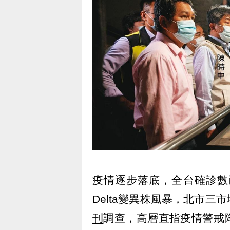
疫情逐步落底，全台確診數
Delta變異株風暴，北市
刊
調查，高層直指疫情警戒