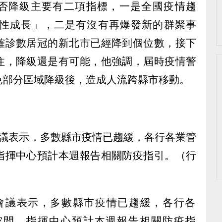
能否降級主要有二項指標，一是全國疫情趨
性成長」，二是有沒有再爆發新的群聚事
確診數居冠的新北市已經降到個位數，接下
住，降級還是有可能，他強調，屆時疫情警
免部分區域降級後，造成人流跨縣市移動。
會議表示，多數縣市疫情已趨緩，各行各業管
指揮中心預計本週報告相關防疫指引。（行