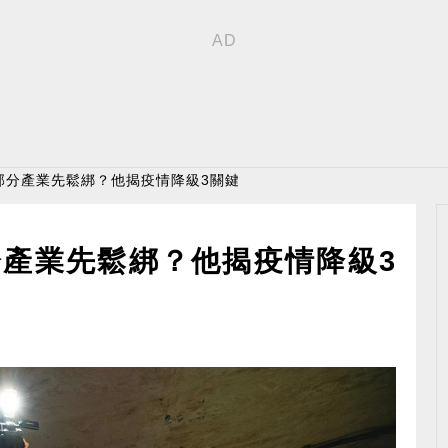
」部分產業先鬆綁？他揭疫情降級3關鍵
分產業先鬆綁？他揭疫情降級3