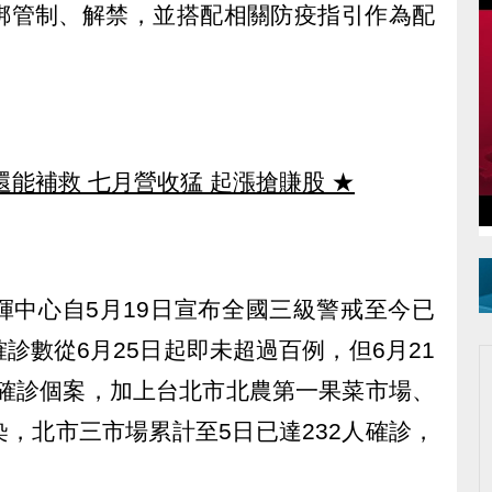
綁管制、解禁，並搭配相關防疫指引作為配
還能補救 七月營收猛 起漲搶賺股
★
揮中心自5月19日宣布全國三級警戒至今已
診數從6月25日起即未超過百例，但6月21
異株確診個案，加上台北市北農第一果菜市場、
，北市三市場累計至5日已達232人確診，