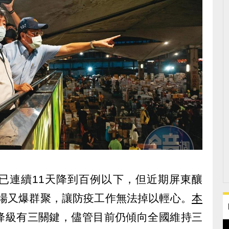
已連續11天降到百例以下，但近期屏東釀
三市場又爆群聚，讓防疫工作無法掉以輕心。
本
降級有三關鍵，儘管目前仍傾向全國維持三