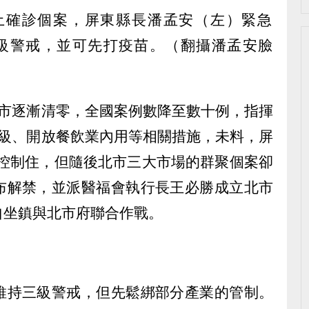
縣市逐漸清零，全國案例數降至數十例，指揮
降級、開放餐飲業內用等相關措施，未料，屏
，雖控制住，但隨後北市三大市場的群聚個案卻
布解禁，並派醫福會執行長王必勝成立北市
自坐鎮與北市府聯合作戰。
維持三級警戒，但先鬆綁部分產業的管制。