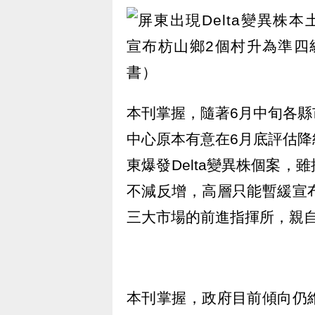
本刊掌握，隨著6月中旬各
中心原本有意在6月底評估
東爆發Delta變異株個案
不減反增，高層只能暫緩宣
三大市場的前進指揮所，親
本刊掌握，政府目前傾向仍