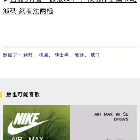
減碼 網看法兩極
關鍵字：
解封
、
桃園
、
林士峰
、
確診
、
破口
您也可能喜歡