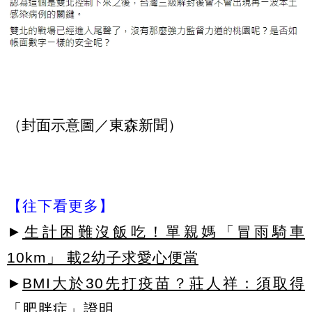
（封面示意圖／東森新聞）
【往下看更多】
►
生計困難沒飯吃！單親媽「冒雨騎車
10km」 載2幼子求愛心便當
►
BMI大於30先打疫苗？莊人祥：須取得
「肥胖症」證明