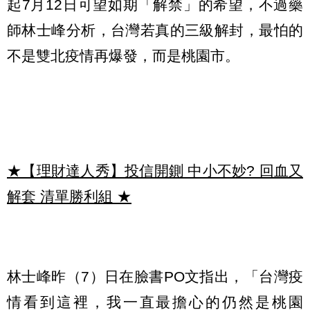
起7月12日可望如期「解禁」的希望，不過藥
師林士峰分析，台灣若真的三級解封，最怕的
不是雙北疫情再爆發，而是桃園市。
★【理財達人秀】投信開鍘 中小不妙? 回血又
解套 清單勝利組
★
林士峰昨（7）日在臉書PO文指出，「台灣疫
情看到這裡，我一直最擔心的仍然是桃園