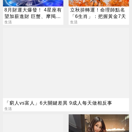
8月財運大爆發！ 4星座有
立秋拚轉運！命理師點名
望加薪進財 巨蟹、摩羯最
「6生肖」：把握黃金7天
有感
生活
生活
「窮人vs富人」6大關鍵差異 9成人每天做相反事
生活