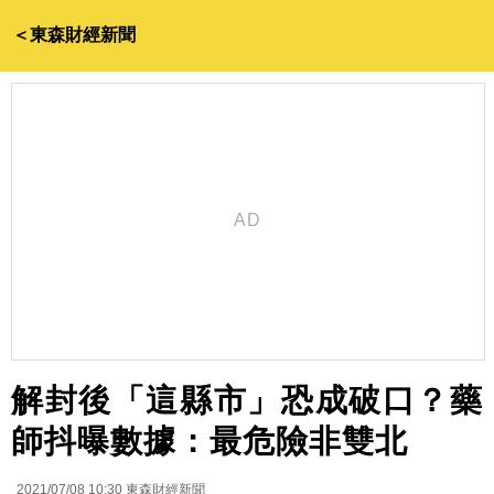
＜東森財經新聞
解封後「這縣市」恐成破口？藥
師抖曝數據：最危險非雙北
2021/07/08 10:30
東森財經新聞