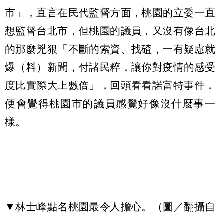
市」，直言在民代監督方面，桃園的立委一直
想監督台北市，但桃園的議員，又沒有像台北
的那麼兇狠「不斷的索資、找碴，一有疑慮就
爆（料）新聞，付諸民粹，讓你對疫情的感受
度比實際大上數倍」，回頭看看諾富特事件，
便會覺得桃園市的議員感覺好像沒什麼事一
樣。
▼林士峰點名桃園最令人擔心。（圖／翻攝自