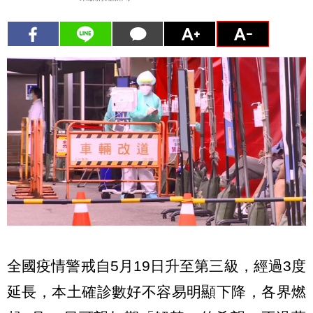
全國疫情警戒自5月19日升至第三級，經過3度
延長，本土確診數好不容易明顯下降，各界燃