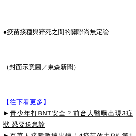
●疫苗接種與猝死之間的關聯尚無定論
（封面示意圖／東森新聞）
【往下看更多】
►
青少年打BNT安全？前台大醫曝出現3症
狀 恐要送急診
►
百萬人接種數據出爐！4疫苗效力PK 第1