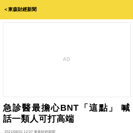
＜東森財經新聞
急診醫最擔心BNT「這點」 喊
話一類人可打高端
2021/08/31 12:07
東森財經新聞