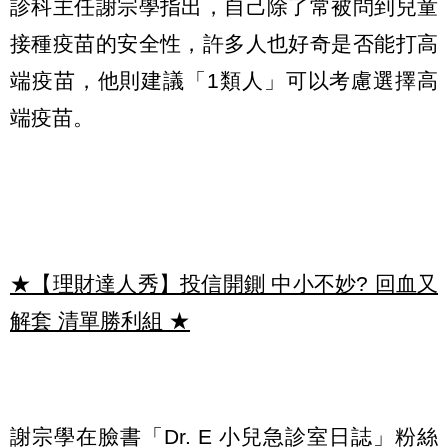
診科主任謝宗學指出，自己除了常被問到兒童
接種疫苗的安全性，許多人也好奇是否能打高
端疫苗，他則建議「1類人」可以考慮選擇高
端疫苗。
★【理財達人秀】投信開鍘 中小不妙? 回血又
解套 清單勝利組
★
謝宗學在臉書「Dr. E 小兒急診室日誌」粉絲