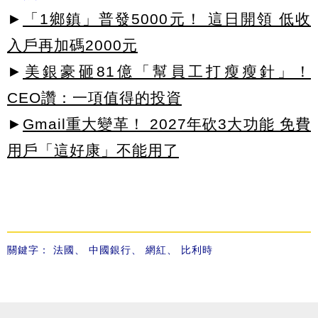
►
「1鄉鎮」普發5000元！ 這日開領 低收
入戶再加碼2000元
►
美銀豪砸81億「幫員工打瘦瘦針」！
CEO讚：一項值得的投資
►
Gmail重大變革！ 2027年砍3大功能 免費
用戶「這好康」不能用了
關鍵字：
法國
、
中國銀行
、
網紅
、
比利時