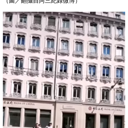
（圖／翻攝自阿三紀錄微博）