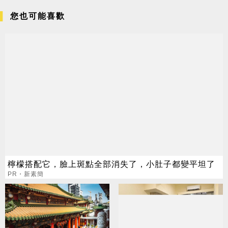
您也可能喜歡
檸檬搭配它，臉上斑點全部消失了，小肚子都變平坦了
PR・新素簡