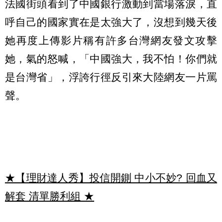
法國街頭看到了中國銀行激動到當場落淚，直
呼自己的國家實在是太強大了，沒想到幾天後
她再度上傳影片稱有許多台灣網友發文攻擊
她，氣的怒喊，「中國強大，我不怕！你們就
是台灣省」，浮誇行徑反引來大陸網友一片罵
聲。
★【理財達人秀】投信開鍘 中小不妙? 回血又
解套 清單勝利組
★