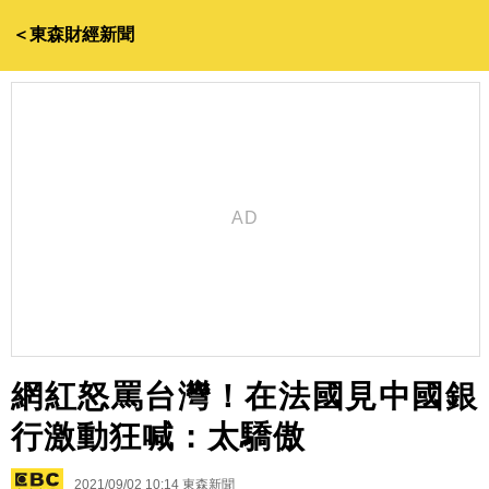
＜東森財經新聞
網紅怒罵台灣！在法國見中國銀
行激動狂喊：太驕傲
2021/09/02 10:14
東森新聞