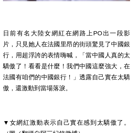
日前有名大陸女網紅在網路上PO出一段影
片，只見她人在法國里昂的街頭驚見了中國銀
行，用超浮誇的表情嗨喊，「當中國人真的太
驕傲了！看看是什麼！我們中國這麼強大，在
法國有咱們的中國銀行！」透露自己實在太驕
傲，還激動到當場落淚。
▼女網紅激動表示自己實在感到太驕傲了。