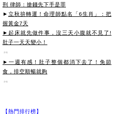
刑 律師：搶錢先下手是罪
►
立秋拚轉運！命理師點名「6生肖」：把
握黃金7天
►起床就先做件事，沒三天小腹就不見了!
肚子一天天變小！
PR
►一週有感！肚子整個都消下去了！免節
食，排空順暢就夠
PR
【熱門排行榜】