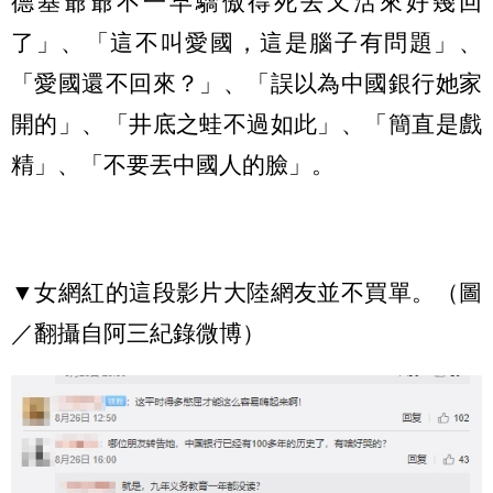
德基爺爺不一早驕傲得死去又活來好幾回
了」、「這不叫愛國，這是腦子有問題」、
「愛國還不回來？」、「誤以為中國銀行她家
開的」、「井底之蛙不過如此」、「簡直是戲
精」、「不要丟中國人的臉」。
▼女網紅的這段影片大陸網友並不買單。（圖
／翻攝自阿三紀錄微博）