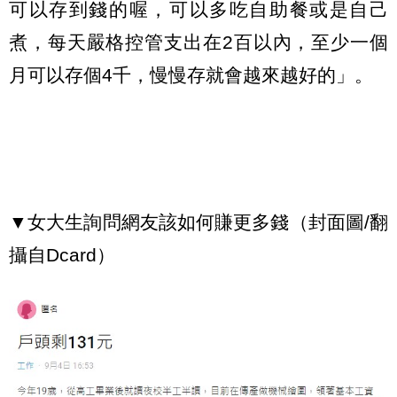
可以存到錢的喔，可以多吃自助餐或是自己
煮，每天嚴格控管支出在2百以內，至少一個
月可以存個4千，慢慢存就會越來越好的」。
▼女大生詢問網友該如何賺更多錢（封面圖/翻
攝自Dcard）