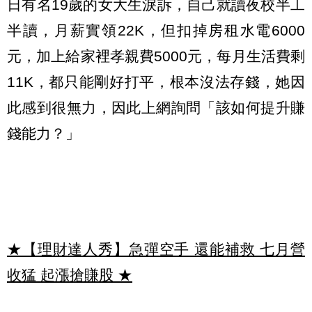
日有名19歲的女大生淚訴，自己就讀夜校半工
半讀，月薪實領22K，但扣掉房租水電6000
元，加上給家裡孝親費5000元，每月生活費剩
11K，都只能剛好打平，根本沒法存錢，她因
此感到很無力，因此上網詢問「該如何提升賺
錢能力？」
★【理財達人秀】急彈空手 還能補救 七月營
收猛 起漲搶賺股
★