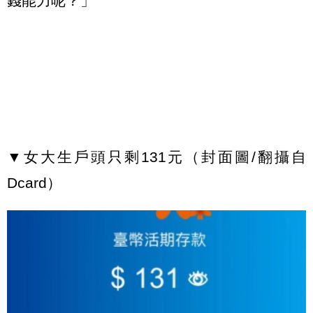
錢能力呢？」
▼女大生戶頭只剩131元（封面圖/翻攝自
Dcard）