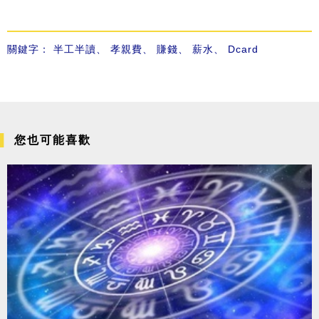
關鍵字：
半工半讀
、
孝親費
、
賺錢
、
薪水
、
Dcard
您也可能喜歡