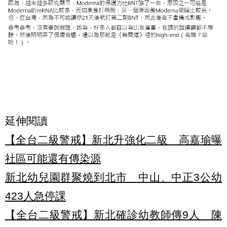
延伸閱讀
【全台二級警戒】新北升強化二級 高嘉瑜曝
社區可能還有傳染源
新北幼兒園群聚燒到北市 中山、中正3公幼
423人急停課
【全台二級警戒】新北確診幼教師傳9人 陳