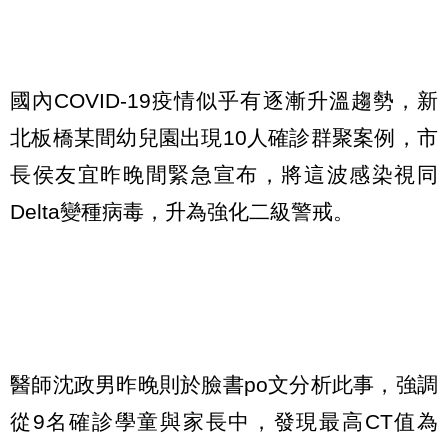
國內COVID-19疫情似乎有逐漸升溫趨勢，新
北板橋某間幼兒園出現10人確診群聚案例，市
長侯友宜昨晚間緊急宣布，將這波感染視同
Delta變種病毒，升為強化二級警戒。
醫師沈政男昨晚則於臉書po文分析此事，強調
從9名確診學童與家長中，發現最高CT值為