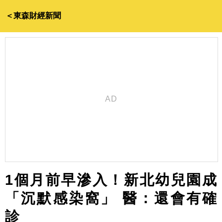
＜東森財經新聞
1個月前早滲入！新北幼兒園成
「沉默感染窩」 醫：還會有確
診