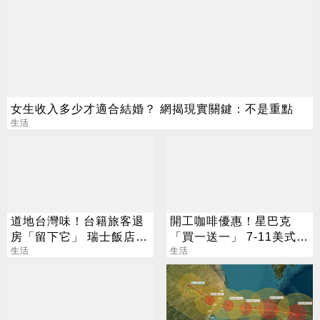
女生收入多少才適合結婚？ 網揭現實關鍵：不是重點
生活
道地台灣味！台籍旅客退
開工咖啡優惠！星巴克
房「留下它」 瑞士飯店員
「買一送一」 7-11美式買
工吃上癮
生活
7送7
生活