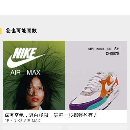
您也可能喜歡
踩著空氣，邁向極限，讓每一步都輕盈有力
PR・NIKE AIR MAX