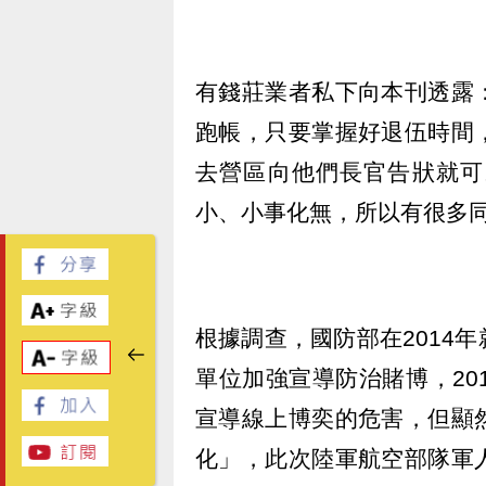
有錢莊業者私下向本刊透露
跑帳，只要掌握好退伍時間
去營區向他們長官告狀就可
小、小事化無，所以有很多
根據調查，國防部在2014
單位加強宣導防治賭博，20
宣導線上博奕的危害，但顯
化」，此次陸軍航空部隊軍