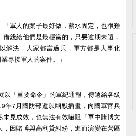
：「軍人的案子最好做，薪水固定，也很難
，借錢給他們是最穩當的，只要逾期未還，
以解決，大家都當過兵，軍方都是大事化
同業專接軍人的案件。」
年就以「重要命令」的軍紀通報，傳遞給各級
19年7月國防部還以幽默插畫，向國軍官兵
然未見成效，也無法有效嚇阻「軍中賭博文
人，因賭博與高利貸糾紛，進而演變在營區