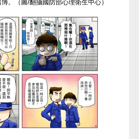
博。（圖/翻攝國防部心理衛生中心）