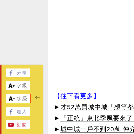
【往下看更多】
►
才52萬買城中城「想等
►
「正統」東北季風要來了
►
城中城一戶不到20萬 