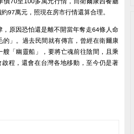
價70至100多萬元行情，而衛爾康西餐廳
約97萬元，照現在房市行情還算合理。
津，原因恐怕還是離不開當年奪走64條人命
毛的」。過去民間就有傳言，曾經在衛爾康
一艘「幽靈船」，要將亡魂前往陰間，且乘
不會啟程，還會在台灣各地移動，至今仍是著