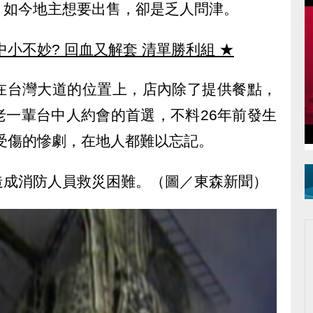
，如今地主想要出售，卻是乏人問津。
中小不妙? 回血又解套 清單勝利組
★
在台灣大道的位置上，店內除了提供餐點，
老一輩台中人約會的首選，不料26年前發生
人受傷的慘劇，在地人都難以忘記。
造成消防人員救災困難。（圖／東森新聞）