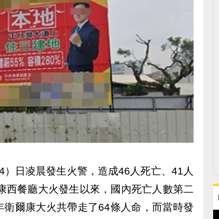
4）日凌晨發生火警，造成46人死亡、41人
爾康西餐廳大火發生以來，國內死亡人數第二
年衛爾康大火共帶走了64條人命，而當時發