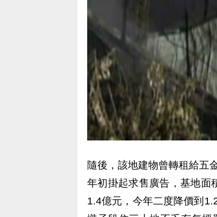
隨後，該地建物曾轉租給五金行
年初掛起求售廣告，基地面積
1.4億元，今年二度降價到1