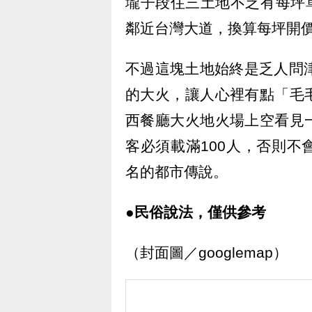
壠子段住三土地不乏有每坪單
鄰近台灣大道，換算每坪開價
不過這塊土地始終是乏人問
的大火，讓人心裡有點「毛
西餐廳大火地火場上空看見
客必須載滿100人，否則
名的都市傳說。
●民俗說法，僅供參考
（封面圖／googlemap）