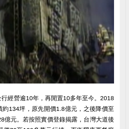
經營逾10年，再閒置10多年至今。2018
約134坪，原先開價1.8億元，之後降價至
.28億元。若按照實價登錄揭露，台灣大道後