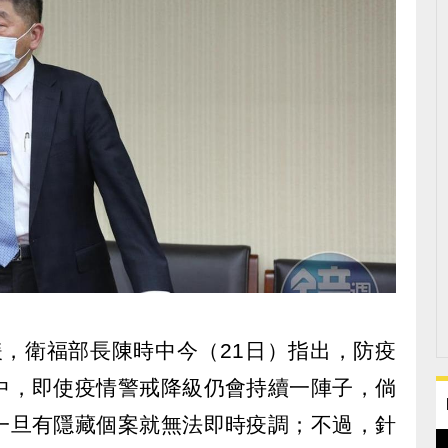
趨緩，衛福部長陳時中今（21日）指出，防疫
中，即使疫情警戒降級仍會持續一陣子，倘
一旦有隱藏個案就無法即時疫調；不過，針