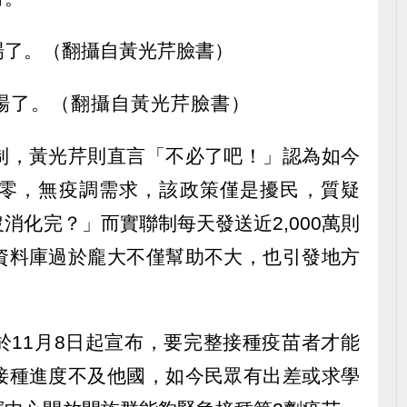
場了。（翻攝自黃光芹臉書）
制，黃光芹則直言「不必了吧！」認為如今
零，無疫調需求，該政策僅是擾民，質疑
消化完？」而實聯制每天發送近2,000萬則
資料庫過於龐大不僅幫助不大，也引發地方
於11月8日起宣布，要完整接種疫苗者才能
接種進度不及他國，如今民眾有出差或求學