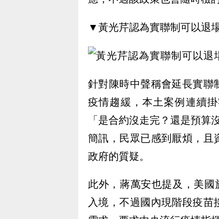
▼黃光芹認為實聯制可以退
針對陳時中聲稱會延長實聯
疫情趨緩，本土案例連續掛
「是合約沒走完？還是預算沒
簡訊，民眾已感到厭煩，且
政府的質疑。
此外，蔣萬安也提及，美國
入境，不過國內現階段疫苗