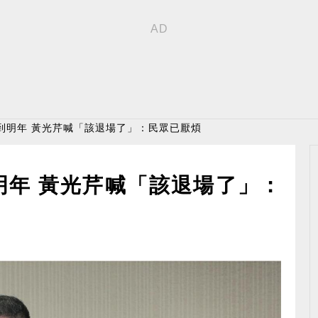
到明年 黃光芹喊「該退場了」：民眾已厭煩
明年 黃光芹喊「該退場了」：