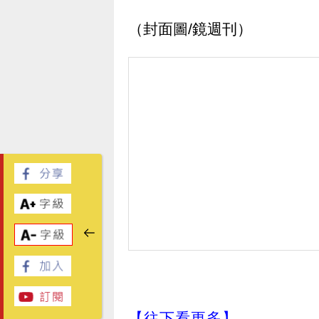
（封面圖/鏡週刊）
【往下看更多】