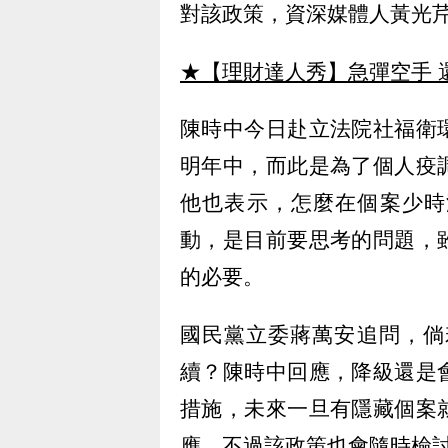
對該政策，資深媒體人黃光
★【理財達人秀】急彈空手 
陳時中今日赴立法院社福衛
明年中，而此是為了個人疫
他也表示，怎麼在個案少時
動，是目前要思考的問題，
的必要。
國民黨立委蔣萬安追問，倘
續？陳時中回應，降級還是
措施，未來一旦有隱藏個案
應，不過該政策也會隨時檢